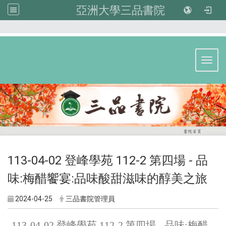
亞洲大學三品書院
:::
Toggl
113-04-02 登峰學苑 112-2 第四場 - 品
味:梅醋饗宴:品味酸甜滋味的醇美之旅
2024-04-25
三品書院管理員
113-04-02 登峰學苑 112-2 第四場 - 品味:梅醋