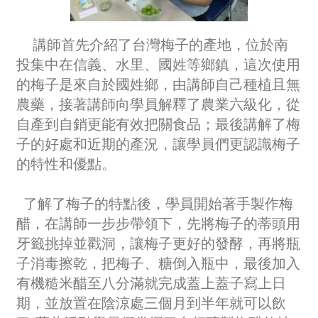
講師首先介紹了台灣梅子的產地，位於南
投
集中在信義、水里、國姓等鄉鎮，這次使用
的梅子是來自於國姓鄉，由講師自己種植且無
農藥，接著講師向學員解釋了農業六級化，從
自產到自銷更能有效把關食品；最後講解了梅
子的好處和近期的產況，讓學員們更認識梅子
的特性和優點。
了解了梅子的特點後，學員開始著手製作梅
醋，在講師一步步帶領下，先將梅子的蒂頭用
牙籤挑掉並戳洞，讓梅子更好的發酵，再將瓶
子消毒擦乾，把梅子、糖倒入瓶中，最後加入
有機糙米醋至八分滿就完成蓋上蓋子寫上日
期，並放置在陰涼處三個月到半年就可以飲