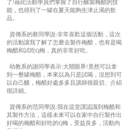
了!藉此活動學員們掌握了自行釀製梅醋的技
能，也得到了一罐在夏天能夠生津止渴的飲
品。
資傳系的蔡同學說:非常喜歡這個活動，這次
的活動讓我了解了怎磨去製作梅醋，也有是喝
梅醋和試吃Q梅，真的非常好吃。
幼教系的謝同學表示:大開眼界!竟然可以拿
到一整罐梅醋，本來以為只是試喝，沒想到可
以自己釀，梅醋好處多多且講師很親切、介紹
很詳細。
資傳系的范同學說:我在這堂課認識到梅醋和
其製作方法，這樣未來可以在家中自行製作出
好喝的梅醋和好吃的Q梅，受益良多，活動內