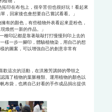
的植物，
色拓印在布包上，很辛苦但也很好玩！看起來
簡單，回家後也會想要自己嘗試看看。」
物擁有的顏色，有些植物外表看起來是粉色，
呈現煥然一新的作品。」
一種印記都是靠著敲敲打打慢慢到印上去的
活一樣一步一腳印，體驗植物染，用自己的想
各樣的圖案，可以增強自己的創意非常有
喜歡這次的活動，在洪雅芳講師的帶領之
，認識了植物的葉脈種類、運用植物的顏色以
的帆布袋，也將自己好看的手作成品捐出提供