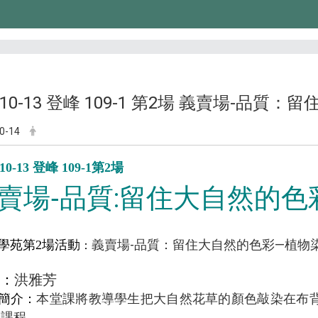
0-10-13 登峰 109-1 第2場 義賣場-品
0-14
-10-13 登峰 109-1第2場
:留住大自然的色
賣場-品質
義賣場
-
品質：留住大自然的色彩—植物
學苑第2場活動
：
洪雅芳
：
簡介：
本堂課將教導學生把大自然花草的顏色敲染在布
之課程。