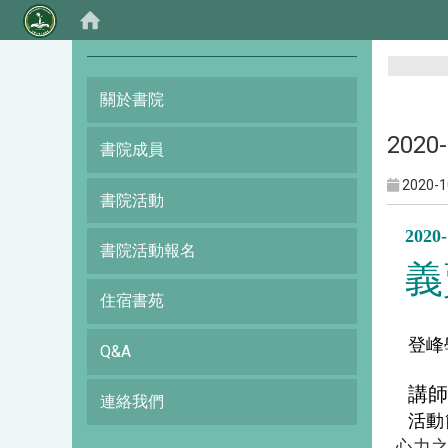
:::
關於書院
202
書院成員
2020-1
書院活動
2020
書院活動報名
義
住宿書苑
登峰
Q&A
講師
連絡我們
活動
心力