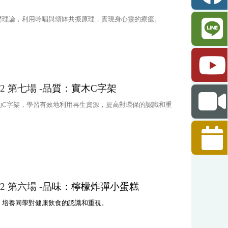
礎理論，利用吟唱與頌缽共振原理，實現身心靈的療癒。
-2 第七場 -
品質：實木C字架
的C字架，學習有效地利用再生資源，提高對環保的認識和重
-2 第六場 -
品味：檸檬炸彈小蛋糕
，培養同學對健康飲食的認識和重視。