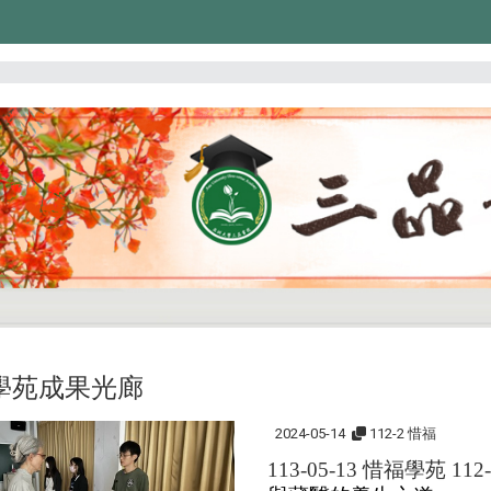
學苑成果光廊
2024-05-14
112-2 惜福
113-05-13 惜福學苑 112