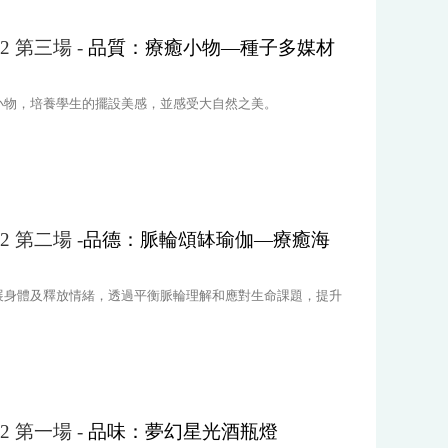
-2 第三場 -
品質：療癒小物—種子多媒材
小物，培養學生的擺設美感，並感受大自然之美。
-2 第二場 -
品德：脈輪頌缽瑜伽—療癒海
展身體及釋放情緒，透過平衡脈輪理解和應對生命課題，提升
-2 第一場 -
品味：夢幻星光酒瓶燈