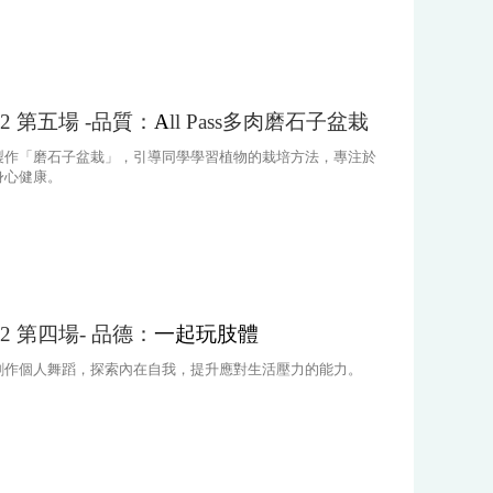
2-2 第五場 -品質：
A
ll Pass多肉磨石子盆栽
製作「磨石子盆栽」，引導同學學習植物的栽培方法，專注於
身心健康。
2-2 第四場- 品德：
一起玩肢體
創作個人舞蹈，探索內在自我，提升應對生活壓力的能力。