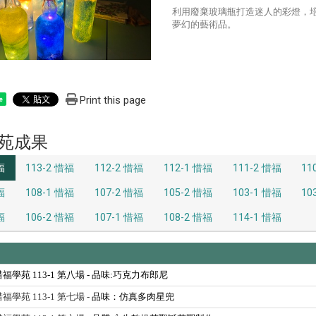
利用廢棄玻璃瓶打造迷人的彩燈，
夢幻的藝術品。
Print this page
e
苑成果
福
113-2 惜福
112-2 惜福
112-1 惜福
111-2 惜福
11
福
108-1 惜福
107-2 惜福
105-2 惜福
103-1 惜福
10
福
106-2 惜福
107-1 惜福
108-2 惜福
114-1 惜福
 惜福學苑 113-1 第八場 -
品味:巧克力布郎尼
 惜福學苑 113-1 第七場 -
品味：仿真多肉星兜