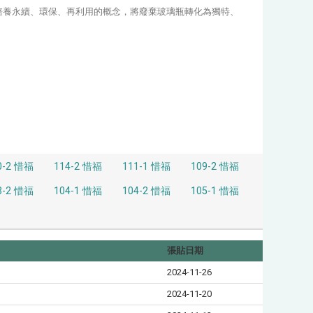
培養永續、環保、再利用的概念，將廢棄玻璃瓶轉化為獨特、
0-2 惜福
114-2 惜福
111-1 惜福
109-2 惜福
3-2 惜福
104-1 惜福
104-2 惜福
105-1 惜福
張貼日期
2024-11-26
2024-11-20