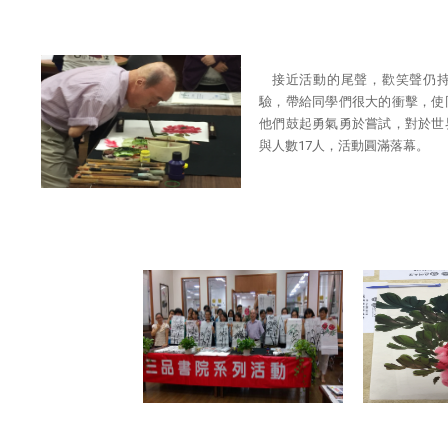
接近活動的尾聲，歡笑聲仍
驗，帶給同學們很大的衝擊，使
他們鼓起勇氣勇於嘗試，對於世
與人數17人，活動圓滿落幕。