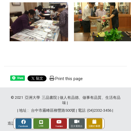
Print this page
Share
© 2021 亞洲大學 三品書院 | 做人有品德、做事有品質、生活有品
味 |
| 地址 : 台中市霧峰區柳豐路500號 | 電話: (04)2332-3456 |
造訪人次 : 2828924
LINE
Youtube
Facebook
亞大電視台
活動行事曆