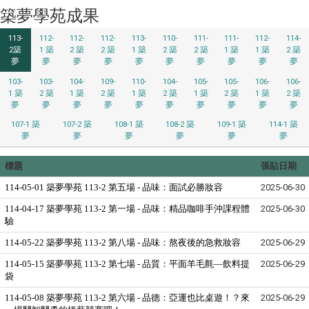
築夢學苑成果
113-
112-
112-
112-
113-
110-
111-
111-
112-
114-
2築
1 築
2 築
2 築
1 築
2 築
2 築
1 築
1 築
2 築
夢
夢
夢
夢
夢
夢
夢
夢
夢
夢
103-
103-
104-
109-
110-
104-
105-
105-
106-
106-
1 築
2 築
1 築
2 築
1 築
2 築
1 築
2 築
1 築
2 築
夢
夢
夢
夢
夢
夢
夢
夢
夢
夢
107-1 築
107-2 築
108-1 築
108-2 築
109-1 築
114-1 築
夢
夢
夢
夢
夢
夢
標題
張貼日期
114-05-01 築夢學苑 113-2 第五場 - 品味：面試必勝妝容
2025-06-30
114-04-17 築夢學苑 113-2 第一場 - 品味：精品咖啡手沖課程體
2025-06-30
驗
114-05-22 築夢學苑 113-2 第八場 - 品味：熬夜後的急救妝容
2025-06-29
114-05-15 築夢學苑 113-2 第七場 - 品質：平面羊毛氈—飲料提
2025-06-29
袋
114-05-08 築夢學苑 113-2 第六場 - 品德：亞運也比桌遊！？來
2025-06-29