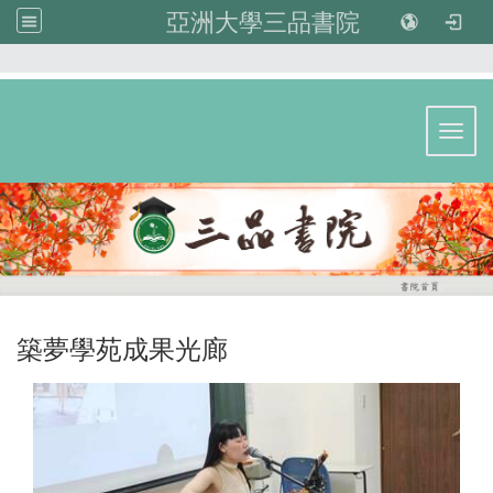
亞洲大學三品書院
:::
Toggl
築夢學苑成果光廊