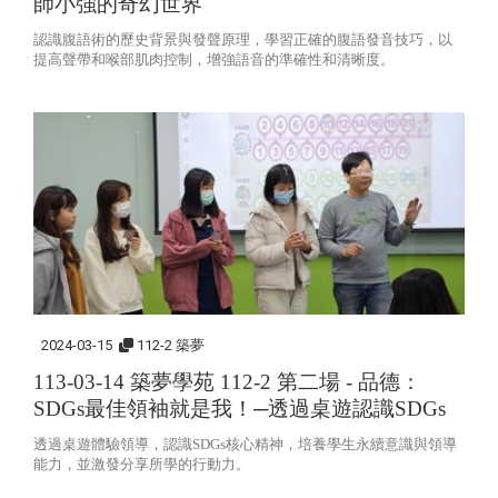
師小強的奇幻世界
認識腹語術的歷史背景與發聲原理，學習正確的腹語發音技巧，以
提高聲帶和喉部肌肉控制，增強語音的準確性和清晰度。
2024-03-15
112-2 築夢
113-03-14 築夢學苑 112-2 第二場 - 品德：
SDGs最佳領袖就是我！─透過桌遊認識SDGs
透過桌遊體驗領導，認識SDGs核心精神，培養學生永續意識與領導
能力，並激發分享所學的行動力。