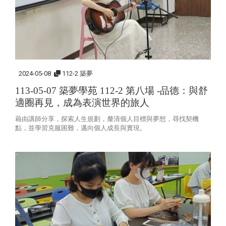
2024-05-08
112-2 築夢
113-05-07 築夢學苑 112-2 第八場 -品德：與舒
適圈再見，成為表演世界的旅人
藉由講師分享，探索人生規劃，釐清個人目標與夢想，尋找契機
點，並學習克服困難，邁向個人成長與實現。