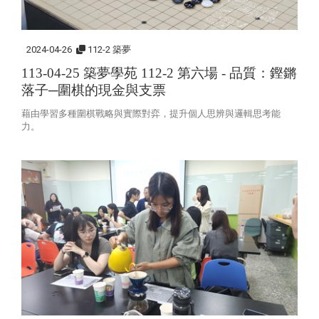
2024-04-26
112-2 築夢
113-04-25 築夢學苑 112-2 第六場 -
品質：鏗鏘
落子─圍棋的現金與支票
藉由學習多種圍棋戰略與實際對弈，提升個人思辨與邏輯思考能
力。