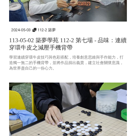
2024-05-03
112-2 築夢
113-05-02 築夢學苑 112-2 第七場 - 品味：連續
穿環牛皮之減壓手機背帶
學習連續穿環牛皮技巧與色彩搭配，培養創意思維與手作能力，打
造獨一無二的手機背帶，並將作品捐出義賣，建立社會關懷意識，
為世界盡自己的一份心力。