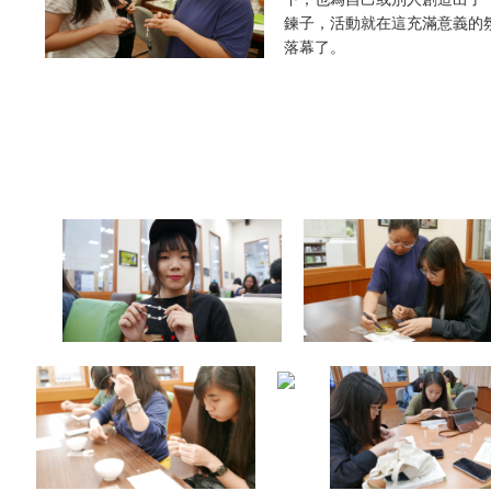
鍊子，活動就在這充滿意義的
落幕了。