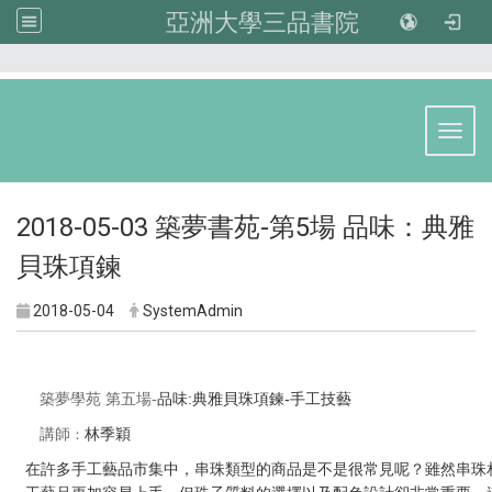
亞洲大學三品書院
:::
Toggl
2018-05-03 築夢書苑-第5場 品味：典雅
貝珠項鍊
2018-05-04
SystemAdmin
品味:
典雅貝珠項鍊-
手工技藝
築夢學苑 第五場-
講師
：
林季穎
在許多手工藝品市集中，串珠類型的商品是不是很常見呢？雖然串珠