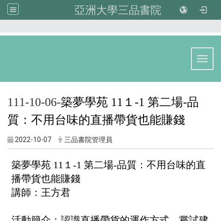
亞洲大學三品書院
:::
Toggl
111-10-06-
築夢學苑 11１-1 第
二
場-
品
質：不用台味的直播帶貨也能賺錢
2022-10-07
三品書院管理員
築夢學苑 11１-1 第
二
場-
品質：不用台味的直
播帶貨也能賺錢
講師：王方君
活動簡介：
認識直播帶貨的運作方式，嘗試建