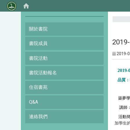
:::
關於書院
201
書院成員
2019-0
書院活動
2019-
書院活動報名
品質：
住宿書苑
築夢學
Q&A
講師
連絡我們
活動
加學生