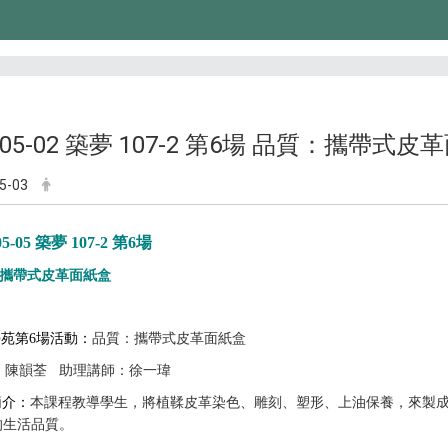
9-05-02 築夢 107-2 第6場 品質：攜帶式
5-03
05-05 築夢 107-2 第6場
攜帶式皮革面紙盒
苑第6場活動：
品質：攜帶式皮革面紙盒
：
陳韻荃 助理講師：徐一瑋
簡介：
本課程教導學生，將植鞣皮革染色、雕刻、塑形、上油保養，來製
的生活品質。