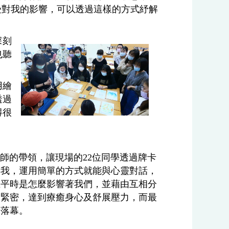
受對我的影響，可以透過這樣的方式紓解
深刻
也聽
用繪
透過
得很
師的帶領，讓現場的22位同學透過牌卡
自我，運用簡單的方式就能與心靈對話，
在平時是怎麼影響著我們，並藉由互相分
更緊密，達到療癒身心及舒展壓力，而最
滿落幕。