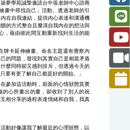
書院的築夢學苑誠摯邀請台中張老師中心諮商
在繪畫中尋找自己」活動。透過老師的引
與內在自我連結，提供內心表達和溝通機
回饋的方式整合且釐清自我內在的想法與
心，藉由彼此間互動重新找到生活的能
在牌卡延伸繪畫、命名主題還有覺察內
自己的問題，發現到其實自己是相當矛盾
著什麼同時卻又感到排斥，但透過今天的
樣只要有更了解自己都是好的開始。」
「在參加這活動時，前面的心情狀態其實
傷的心所畫出的畫，卻收到了別人的祝
和互相分享的過程表達情緒和自我，我真
過活動好像讓我了解最近的心理狀態，以