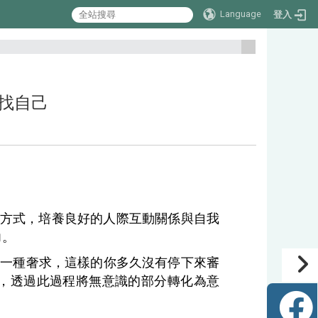
Language
登入
:::
中尋找自己
方式，培養良好的人際互動關係與自我
力。
成一種奢求，這樣的你多久沒有停下來審
，透過此過程將無意識的部分轉化為意