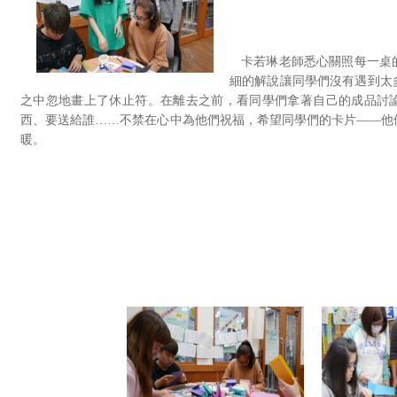
卡若琳老師悉心關照每一桌
細的解說讓同學們沒有遇到太
之中忽地畫上了休止符。在離去之前，看同學們拿著自己的成品討
西、要送給誰……不禁在心中為他們祝福，希望同學們的卡片——他
暖。