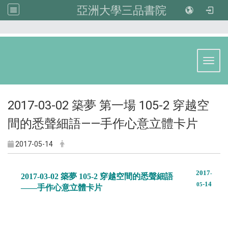
亞洲大學三品書院
:::
Toggl
2017-03-02 築夢 第一場 105-2 穿越空
間的悉聲細語——手作心意立體卡片
2017-05-14
2017
-
2017-03-02 築夢 105-2 穿越空間的悉聲細語
-14
05
——手作心意立體卡片