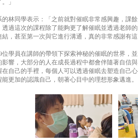
了。」
系的林同學表示：「之前就對催眠非常感興趣，課餘
。透過這次的課程除了能夠更了解催眠並透過老師的
連結，甚至第一次與它進行溝通，真的非常感謝有這
19位學員在講師的帶領下探索神秘的催眠的世界，
的影響，大部分的人在成長過程中都會伴隨著自信與
握在自己的手裡，每個人可以透過催眠去塑造自己心
程能更加的認識自己，朝著心目中的理想形象邁進。