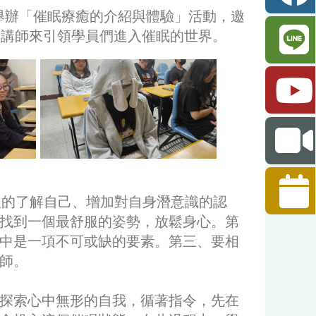
教室舉辦「催眠療癒的介紹與體驗」活動，邀
俙講師來引領學員們進入催眠的世界
。
入的了解自己、增加對自身潛意識的認
找到一個最舒服的姿勢，放鬆身心。第
中是一項不可或缺的要素。第三、要相
師。
探索心中無形的自我，循著指令，先在