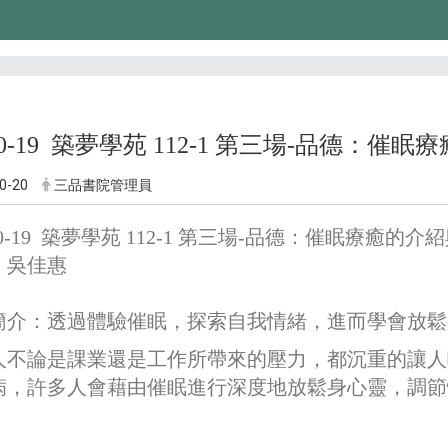
-10-19 築夢學苑 112-1 第三場-品德：
0-20
三品書院管理員
-10-19 築夢學苑 112-1 第三場-品德：催眠療癒的
：吳佳惠
簡介：透過體驗催眠，探索自我情緒，進而學會放鬆
人不論是課業還是工作所帶來的壓力，都沉重的讓人
病，許多人會藉由催眠進行深度地放鬆身心靈，調節