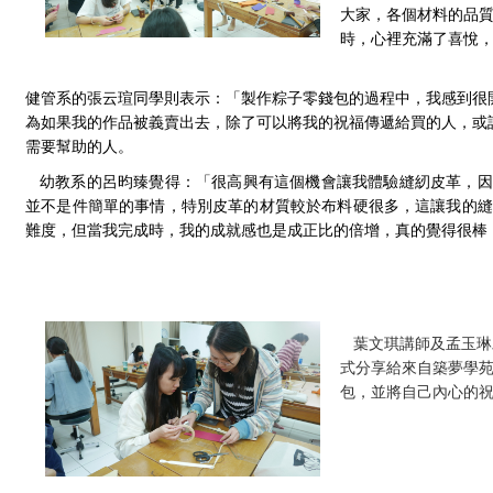
大家，各個材料的品
時，心裡充滿了喜悅
健管系的張云瑄同學則表示：「製作粽子零錢包的過程中，我感到很
為如果我的作品被義賣出去，除了可以將我的祝福傳遞給買的人，或
需要幫助的人。
幼教系的呂昀臻覺得：「很高興有這個機會讓我體驗縫紉皮革，因
並不是件簡單的事情，特別皮革的材質較於布料硬很多，這讓我的縫
難度，但當我完成時，我的成就感也是成正比的倍增，真的覺得很棒
葉文琪講師及孟玉琳
式分享給來自築夢學
包，並將自己內心的