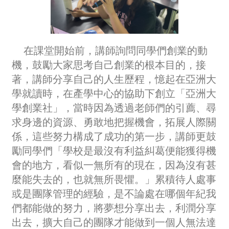
在課堂開始前，講師詢問同學們創業的動
機，鼓勵大家思考自己創業的根本目的，接
著，講師分享自己的人生歷程，憶起在亞洲大
學就讀時，在產學中心的協助下創立「亞洲大
學創業社」，當時因為透過老師們的引薦、尋
求身邊的資源、勇敢地把握機會，拓展人際關
係，這些努力構成了成功的第一步，講師更鼓
勵同學們「學校是最沒有利益糾葛便能獲得機
會的地方，看似一無所有的現在，因為沒有甚
麼能失去的，也就無所畏懼。」累積待人處事
或是團隊管理的經驗，是不論處在哪個年紀我
們都能做的努力，將夢想分享出去，利潤分享
出去，擴大自己的團隊才能做到一個人無法達