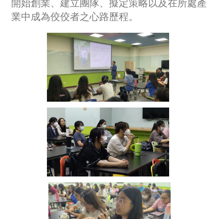
開始創業、建立團隊、擬定策略以及在所處產
業中成為佼佼者之心路歷程。