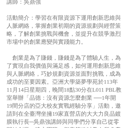
講師：吳鼎強
活動簡介：
學習在有限資源下運用創新思維與
人脈網絡，掌握創業初期的資源規劃與經營策
略，了解創業挑戰與機會，並提升在競爭激烈
市場中的創業應變與實踐能力。
創業是為了賺錢，賺錢是為了體驗人生，為
了實現自我價值與滿足感，如何運用創新思維
與人脈網絡，巧妙規劃資源並面對挑戰，成為
成功的至要因素。亞洲大學築夢學苑於113年
11月14日星期四，晚間18點30分在L011 PBL教
室舉辦「品德：沒有資源怎麼創業 ──1年開
19間分店的亞大校友實戰經驗分享」活動，邀
請到在全臺灣坐擁19家直營店的大大力良品鍍
膜執行長─吳鼎強講師與同學們分享自己從零