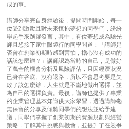
成的事。
講師分享完自身經驗後，提問時間開始，每一
位受到激勵且對未來懷抱夢想的同學們，紛紛
舉起手來踴躍發言，其中，有位夢想成為驗光
師且想接下家中眼鏡行的同學問道：「講師是
否曾在創業初期時感到害怕，擔心沒有成功的
話該怎麼辦？」講師認為當時的自己，是做好
了萬全的機會分析及風險評估，且因經濟狀況
已身在谷底、沒有退路，所以不會思考要是失
敗了該怎麼辦，人生就是不斷地做出選擇，並
為自己的選擇負責。最後，講師也提供了專業
的企業管理基本知識供大家學習，透過講師毫
無保留的分享及傾聽同學們的想法並給予建
議，同學們掌握了創業初期的資源規劃與經營
策略，了解其中挑戰與機會，並提升了在競爭