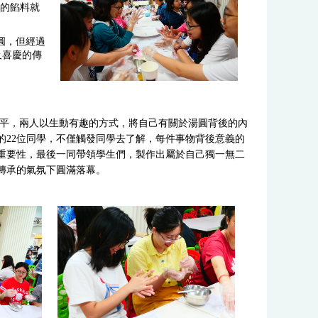
圓的餡料就
圓，但經過
及喜慶的傳
平，兩人以生動有趣的方式，將自己有關於湯圓背後的內
的22位同學，不僅觸發同學去了解，每件事物背後意義的
重要性，最後一同帶領學生們，製作出屬於自己獨一無二
傳承的氣氛下圓滿落幕。