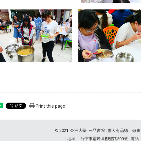
Print this page
e
© 2021 亞洲大學 三品書院 | 做人有品德、做
| 地址 : 台中市霧峰區柳豐路500號 | 電話: (04