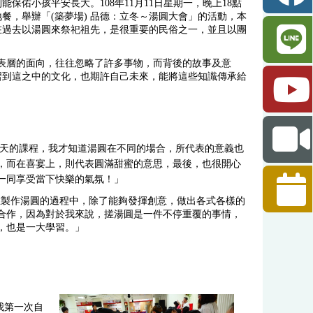
佑小孩平安長大。108年11月11日星期一，晚上18點
餐，舉辦「(築夢場) 品德：立冬～湯圓大會」的活動，本
在過去以湯圓來祭祀祖先，是很重要的民俗之一，並且以團
關心表層的面向，往往忽略了許多事物，而背後的故事及意
習到這之中的文化，也期許自己未來，能將這些知識傳承給
天的課程，我才知道湯圓在不同的場合，所代表的意義也
，而在喜宴上，則代表圓滿甜蜜的意思，最後，也很開心
一同享受當下快樂的氣氛！」
：「在製作湯圓的過程中，除了能夠發揮創意，做出各式各樣的
合作，因為對於我來說，搓湯圓是一件不停重覆的事情，
，也是一大學習。」
我第一次自