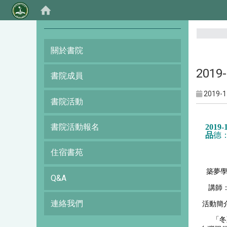
:::
關於書院
201
書院成員
2019-1
書院活動
書院活動報名
2019-
品
德
住宿書苑
築夢
Q&A
講師
連絡我們
活動簡
「冬