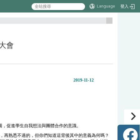
Language
登入
:::
圓大會
2019-11-12
圓，促進學生自我想法與團體合作的意識。
，再熟悉不過的，但你們知道這背後其中的意義為何嗎？