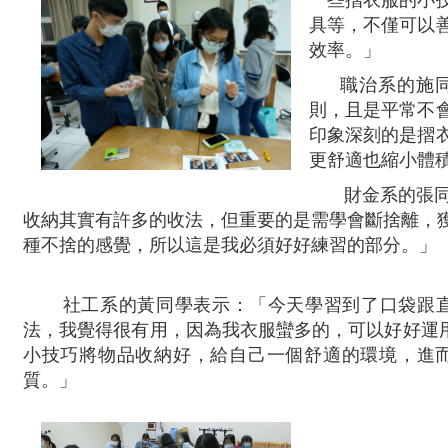
具等，不僅可以
效率。」
職治系的施
則，且是平常不
印象深刻的是摺
更舒適也縮小體
財金系的張
收納其實有許多的收法，但重要的是需學會斷捨離，
種不捨的感覺，所以這是我必須好好練習的部分。」
社工系的黃同學表示：「今天學習到了口袋跟
法，我覺得很有用，因為我衣服蠻多的，可以好好運
小技巧將物品收納好，給自己一個舒適的環境，進
質。」