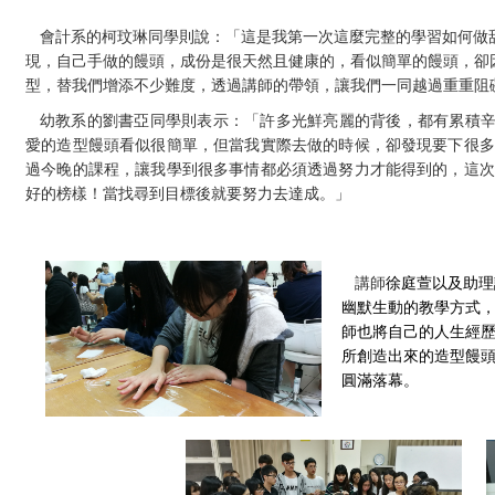
會計系的柯玟琳同學則說：「這是我第一次這麼完整的學習如何做
現，自己手做的饅頭，成份是很天然且健康的，看似簡單的饅頭，卻
型，替我們增添不少難度，透過講師的帶領，讓我們一同越過重重阻
幼教系的劉書亞同學則表示：「許多光鮮亮麗的背後，都有累積
愛的造型饅頭看似很簡單，但當我實際去做的時候，卻發現要下很多
過今晚的課程，讓我學到很多事情都必須透過努力才能得到的，這次
好的榜樣！當找尋到目標後就要努力去達成。」
講師
徐庭萱以及助理
幽默生動的教學方式
師也將自己的人生經
所創造出來的造型饅
圓滿落幕。