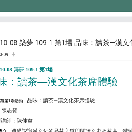
0-10-08 築夢 109-1 第1場 品味：讀茶—
0-09
-10-08
築夢
109-1 第1場
味：讀茶
—
漢文化茶席體驗
品味：讀茶
—
漢文化茶席體驗
學苑第1場活動：
陳志贊
：
講師：陳佳韋
透過認識漢文化的品茶之道與閱讀文史及茶席，體
簡介
：