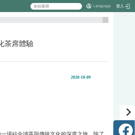
Language
登入
:::
漢文化茶席體驗
2020-10-09
驗一場結合讀茶與傳統文化的深度之旅。除了