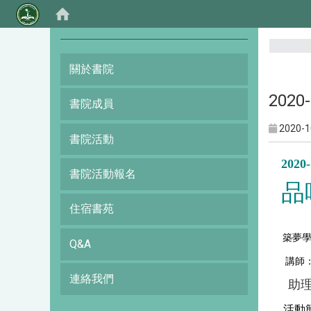
:::
關於書院
202
書院成員
2020-1
書院活動
2020
書院活動報名
品
住宿書苑
築夢
Q&A
講師
連絡我們
助理
活動