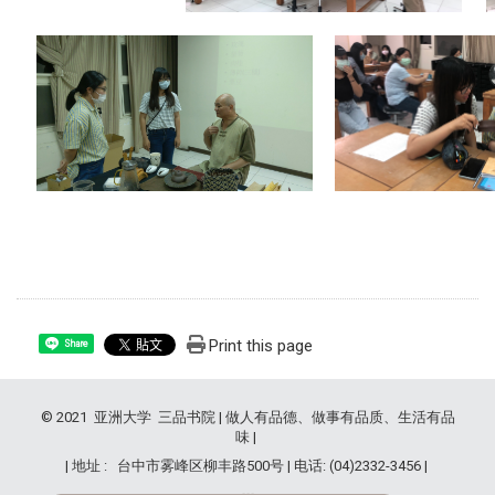
Print this page
Share
© 2021 亚洲大学 三品书院 | 做人有品德、做事有品质、生活有品
味 |
| 地址 : 台中市雾峰区柳丰路500号 | 电话: (04)2332-3456 |