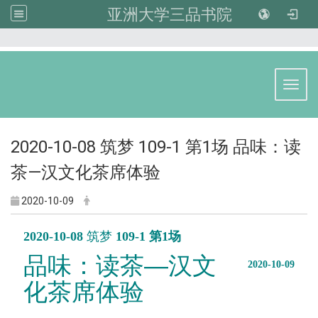
亚洲大学三品书院
:::
Toggl
2020-10-08 筑梦 109-1 第1场 品味：读
茶—汉文化茶席体验
2020-10-09
2020-10-08
筑梦
109-1 第1场
品味：读茶
—
汉文
2020-10-09
化茶席体验