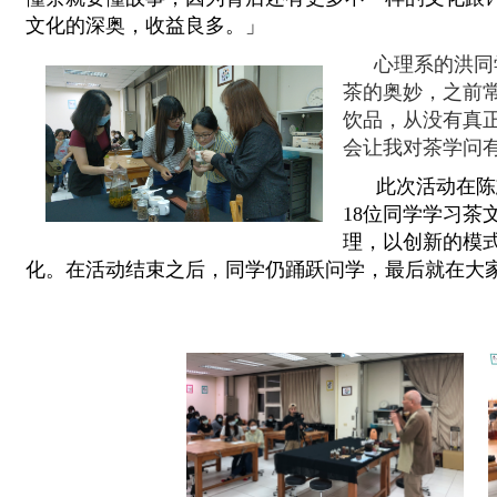
文化的深奥，收益良多。」
心理系的洪同
茶的奥妙，之前
饮品，从没有真
会让我对茶学问
此次活动在陈志
18
位同学学习茶
理，以创新的模
化。在活动
结束之后，同学仍踊跃问学
，最后就在大