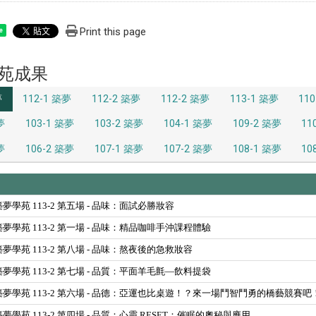
Print this page
e
苑成果
夢
112-1 築夢
112-2 築夢
112-2 築夢
113-1 築夢
11
夢
103-1 築夢
103-2 築夢
104-1 築夢
109-2 築夢
11
夢
106-2 築夢
107-1 築夢
107-2 築夢
108-1 築夢
10
01 築夢學苑 113-2 第五場 - 品味：面試必勝妝容
17 築夢學苑 113-2 第一場 - 品味：精品咖啡手沖課程體驗
22 築夢學苑 113-2 第八場 - 品味：熬夜後的急救妝容
15 築夢學苑 113-2 第七場 - 品質：平面羊毛氈—飲料提袋
-08 築夢學苑 113-2 第六場 - 品德：亞運也比桌遊！？來一場鬥智鬥勇的橋藝競賽吧
24 築夢學苑 113-2 第四場 - 品質：心靈 RESET：催眠的奧秘與應用