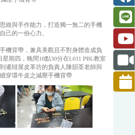
思維與手作能力，打造獨一無二的手機
自己的一份心力。
手機背帶，兼具美觀且不對身體造成負
期四，晚間18點30分在L011 PBL教室
到暹韃屋皮革坊的負責人陳韻荃老師與
續穿環牛皮之減壓手機背帶