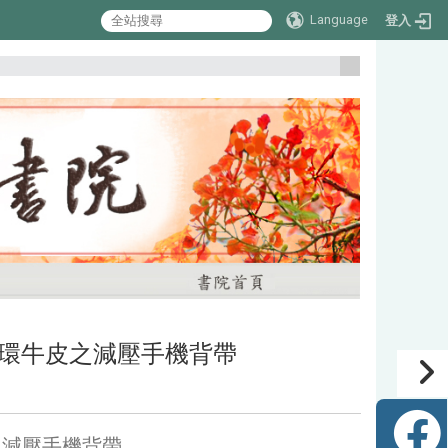
Language
登入
:::
：連續穿環牛皮之減壓手機背帶
牛皮之減壓手機背帶