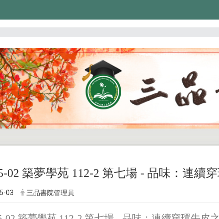
-05-02 築夢學苑 112-2 第七場 - 品味
5-03
三品書院管理員
-05-02 築夢學苑 112-2 第七場 - 品味：連續穿環