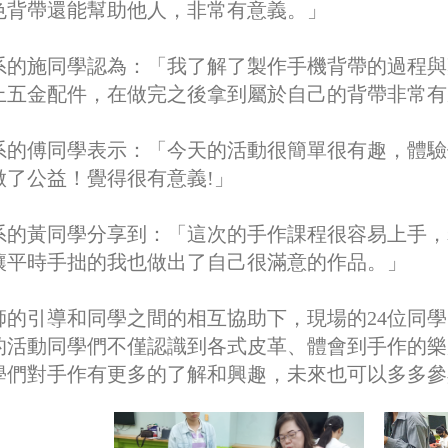
色背帶還能幫助他人，非常有意義。」
系的施同學認為：「我了解了製作手機背帶的過程與
上五金配件，在做完之後拿到屬於自己的背帶非常有
系的傅同學表示：「今天的活動很簡單很有趣，體驗
做了公益！覺得很有意義!」
系的黃同學分享到：「這次的手作課程很容易上手，
讓平時手拙的我也做出了自己很滿意的作品。」
師的引導和同學之間的相互協助下，現場的24位同
的活動同學們不僅認識到各式皮革、體會到手作的樂
學們對手作有更多的了解和興趣，未來也可以多多參