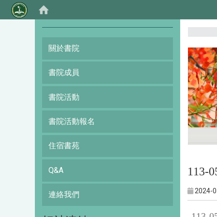
:::
關於書院
書院成員
書院活動
書院活動報名
住宿書苑
113
Q&A
2024-0
連絡我們
113