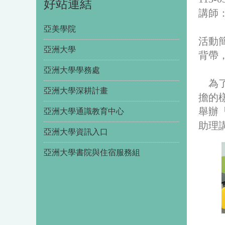
好站連結
講師
亞美學院
活動
亞洲大學
背帶
亞洲大學學務處
為
亞洲大學深耕計畫
擔的樣
舉辦
亞洲大學通識教育中心
助理
亞洲大學資訊入口
亞洲大學書院與住宿服務組