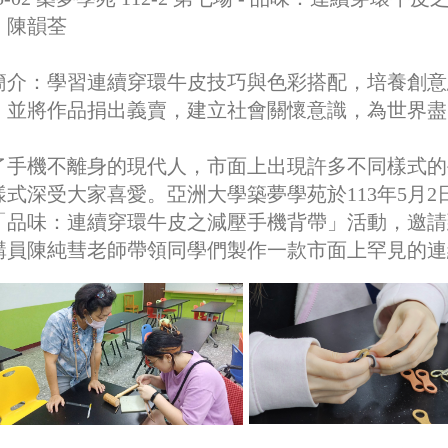
：陳韻荃
簡介：
學習連續穿環牛皮技巧與色彩搭配，培養創意
，並將作品捐出義賣，建立社會關懷意識，為世界盡
了手機不離身的現代人，市面上出現許多不同樣式的
式深受大家喜愛。亞洲大學築夢學苑於113年5月2日星
「品味：連續穿環牛皮之減壓手機背帶」活動，邀請
講員陳純彗老師帶領同學們製作一款市面上罕見的連