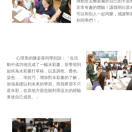
揮創意去繪製屬於自己的宇宙
非常有趣的體驗！讓我明白原
可以和別人一起同樂，感謝幫
和同學們！」
心理系的陳姿蓉同學則說：「在活
動中成功地完成了一幅水彩畫，並學習到
如何為水彩畫打草稿，以及調色、疊色、
染色……等技巧，增加對水彩畫的了解，
加強基礎以利未來的學習。而我希望不只
是水彩，在其他方面也能利用這次的經驗
來使自己成長。」