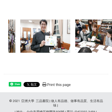
Print this page
Share
© 2021 亞洲大學 三品書院 | 做人有品德、做事有品質、生活有品
味 |
| 地址 : 台中市霧峰區柳豐路500號 | 電話: (04)2332-3456 |