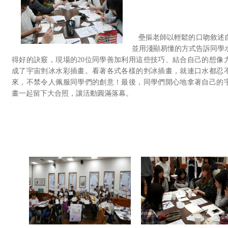
壘摳老師以輕鬆的口吻敘述
並用淺顯易懂的方式告訴同學
得好的訣竅，現場的20位同學善加利用這些技巧、結合自己的想像
成了宇宙剉冰水彩插畫。看著各式各樣的剉冰插畫，就連口水都忍
來，不禁令人佩服同學們的創意！最後，同學們開心地拿著自己的
畫一起留下大合照，讓活動圓滿落幕。