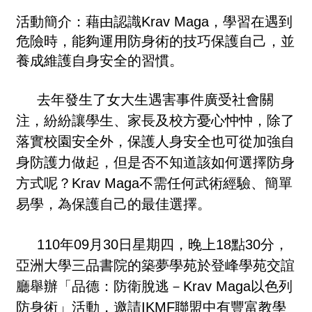
活動簡介：
藉由認識Krav Maga，學習在遇到
危險時，能夠運用防身術的技巧保護自己，並
養成維護自身安全的習慣。
去年發生了女大生遇害事件廣受社會關
注，紛紛讓學生、家長及校方憂心忡忡，除了
落實校園安全外，保護人身安全也可從加強自
身防護力做起，但是否不知道該如何選擇防身
方式呢？Krav Maga不需任何武術經驗、簡單
易學，為保護自己的最佳選擇。
110
年09月30日
星期四，晚上18點30分，
亞洲大學三品書院的築夢學苑於登峰學苑交誼
廳舉辦「
品德：防衛脫逃－Krav Maga以色列
防身術
」活動，邀請IKMF聯盟中有豐富教學