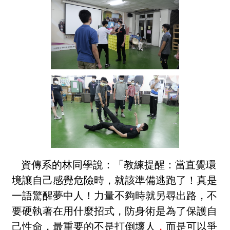
資傳系的林同學說：「教練提醒：當直覺環
境讓自己感覺危險時，就該準備逃跑了！真是
一語驚醒夢中人！力量不夠時就另尋出路，不
要硬執著在用什麼招式，防身術是為了保護自
己性命，最重要的不是打倒壞人
，
而是可以爭