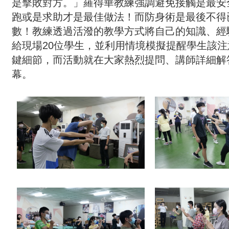
是擊敗對方。」羅得華教練強調避免接觸是最安
跑或是求助才是最佳做法！而防身術是最後不得
數！教練透過活潑的教學方式將自己的知識、經
給現場20位學生，並利用情境模擬提醒學生該
鍵細節，而活動就在大家熱烈提問、講師詳細解
幕。