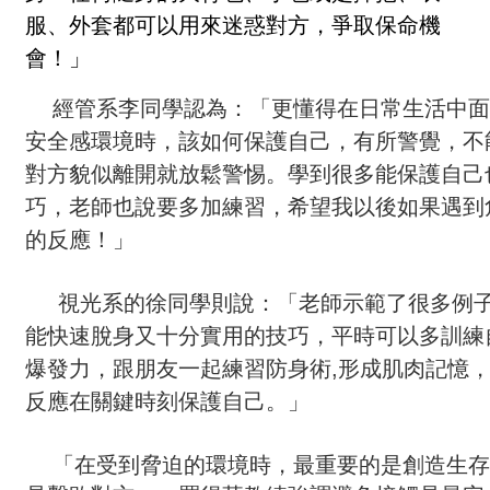
服、外套都可以用來迷惑對方，爭取保命機
會！」
經管系李同學認為：「更懂得在日常生活中面
安全感環境時，該如何保護自己，有所警覺，不
對方貌似離開就放鬆警惕。學到很多能保護自己
巧，老師也說要多加練習，希望我以後如果遇到
的反應！」
視光系的徐同學則說：「老師示範了很多例
能快速脫身又十分實用的技巧，平時可以多訓練
爆發力，跟朋友一起練習防身術,形成肌肉記憶
反應在關鍵時刻保護自己。」
「在受到脅迫的環境時，最重要的是創造生存