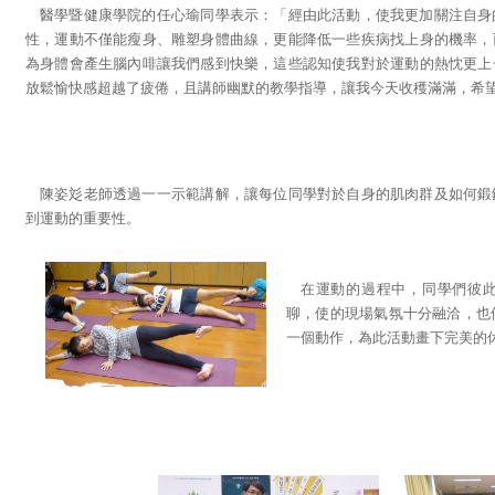
醫學暨健康學院的任心瑜同學表示：「經由此活動，使我更加關注自身
性，運動不僅能瘦身、雕塑身體曲線，更能降低一些疾病找上身的機率，
為身體會產生腦內啡讓我們感到快樂，這些認知使我對於運動的熱忱更上
放鬆愉快感超越了疲倦，且講師幽默的教學指導，讓我今天收穫滿滿，希
陳姿彣老師透過一一示範講解，讓每位同學對於自身的肌肉群及如何鍛
到運動的重要性。
在運動的過程中，同學們彼
聊，使的現場氣氛十分融洽，也
一個動作，為此活動畫下完美的