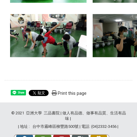
Print this page
Share
© 2021 亞洲大學 三品書院 | 做人有品德、做事有品質、生活有品
味 |
| 地址 : 台中市霧峰區柳豐路500號 | 電話: (04)2332-3456 |