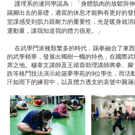
護理系的連同學認為：「身體肌肉的放鬆與伸
踢腳出去的基礎，適當的休息才能夠有更好的發
堂課感受到肌力跟耐力的重要性，光是暖身就消
運動量，讓我知道我的體力很差。」
在武學門派種類繁多的時代，踢拳融合了東西
的武學精華，發展出獨樹一幟的特色，在國際武
席之地。穆韋文講師及王靖蓉助理講師將拳、腳
跌等格鬥技法演示給築夢學苑的9位學生，而活
汗如雨下的練習中，以及體力透支的哀號中圓滿