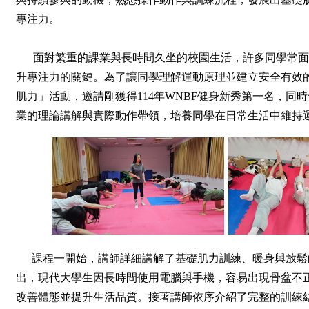
專注力。
面對繁重的課業與長時間久坐的校園生活，許多同學常面
升專注力的關鍵。為了讓同學理解運動原理並建立安全有效
肌力」活動，邀請剛獲得114年WNBF健身新秀第一名，同時
業的理論講解與實際動作帶領，培養同學在日常生活中維持
課程一開始，講師詳細講解了基礎肌力訓練、暖身與放鬆
出，現代大學生因長時間使用電腦與手機，容易出現骨盆不
改善體態並提升生活品質。接著講師依序介紹了完整的訓練