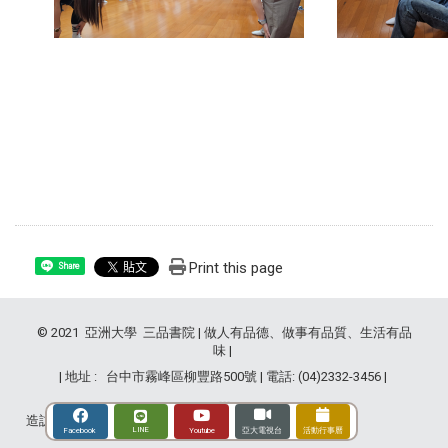
Print this page
Share
© 2021 亞洲大學 三品書院 | 做人有品德、做事有品質、生活有品
味 |
| 地址 : 台中市霧峰區柳豐路500號 | 電話: (04)2332-3456 |
造訪人次 : 2841302
LINE
Youtube
Facebook
亞大電視台
活動行事曆