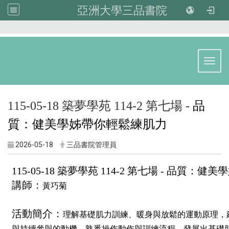
亞洲大學三品書院
:::
Toggl
115-05-18 築夢學苑 114-2 第七場 -
品
質：健美學姊帶你輕鬆練肌力
2026-05-18
三品書院管理員
115-05-18 築夢學苑 114-2 第七場 -
品質：健美學
講師：
黃巧菊
活動簡介：
理解基礎肌力訓練、暖身與放鬆的運動原理，
與持續參與的動機，熟悉操作動作與訓練流程，發展出基礎