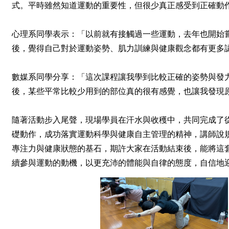
式。平時雖然知道運動的重要性，但很少真正感受到正確動
心理系同學表示：「以前就有接觸過一些運動，去年也開始
後，覺得自己對於運動姿勢、肌力訓練與健康觀念都有更多
數媒系同學分享：「這次課程讓我學到比較正確的姿勢與發
後，某些平常比較少用到的部位真的很有感覺，也讓我發現原來正
隨著活動步入尾聲，現場學員在汗水與收穫中，共同完成了
礎動作，成功落實運動科學與健康自主管理的精神，講師說
專注力與健康狀態的基石，期許大家在活動結束後，能將這
續參與運動的動機，以更充沛的體能與自律的態度，自信地