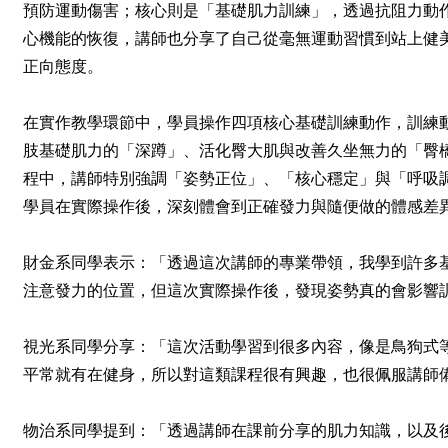
預防運動傷害；核心則是「基礎肌力訓練」，透過抗阻力動
心機能的恢復，講師也分享了自己從毫無運動習慣到站上健
正向態度。
在實作教學環節中，學員操作四項核心基礎訓練動作，訓練
肢基礎肌力的「深蹲」、活化臀大肌與改善久坐無力的「臀
程中，講師特別強調「姿勢正位」、「核心穩定」與「呼吸
學員在實際操作後，深刻體會到正確發力與隨便做的體感差
財金系同學表示：「透過這次講師的專業帶領，我學到許多
注意發力的位置，但這次實際操作後，發現姿勢真的會影響
視光系同學分享：「這次活動學習到很多內容，像是鳥狗式
平常就有在健身，所以對這類課程很有興趣，也很佩服講師
物治系同學提到：「透過講師在課前分享的肌力知識，以及