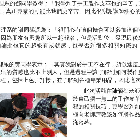
理系的鄧同學覺得：「我學到了手工製作皮革包的辛苦，
種，真正專業的可能比我們更辛苦，因此很謝謝講師細心
護理系的謝同學認為：「很開心有這個機會可以參加這個
是因為朋友有興趣所以一起報名，但是活動後，發現最後
的鑰匙包真的超級有成就感，也學習到很多相關知識的
」
理系的黃同學表示：「其實我對於手工不在行，所以速度
做出的質感也比不上別人，但是過程中讓了解到如何製作
過程，包括上色、打樣，並了解到各種專業用品，因此這
此次活動在
陳韻荃
老師
於自己獨一無二的手作皮
程的相關技巧，更學習到
極向老師請教該如何將作
滿落幕。