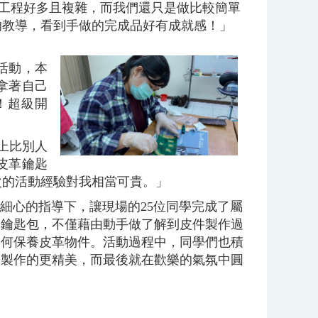
工程好多且複雜，而我們還只是做比較簡單
的教導，看到手做的完成品好有成就感！」
活動，本
拿著自己
！超級開
上比別人
皮革鑰匙
次的活動經驗對我相當可貴。」
細心的指導下，讓現場的25位同學完成了屬
革鑰匙包，不僅藉由動手做了解到皮件製作過
如何保養皮革物件。活動過程中，同學們也積
品製作的更精美，而最後就在歡樂的氣氛中圓