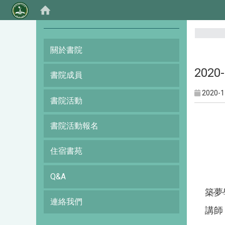
:::
關於書院
202
書院成員
2020-1
書院活動
書院活動報名
住宿書苑
Q&A
築夢
連絡我們
講師