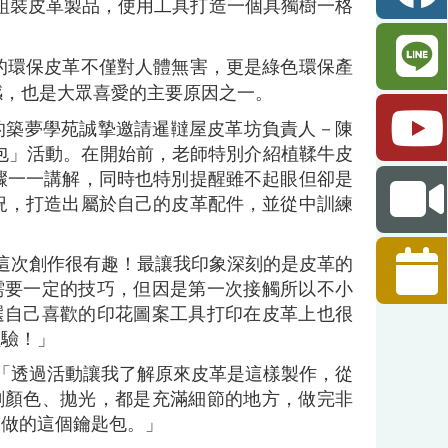
組裝皮革製品，使用工具打造一個具獨樹一格
的環保皮革不僅對人體無害，更是綠色環保產
感，也是大眾喜愛的主要原因之一。
書院的築夢學苑誠摯邀請暹韃屋皮革坊負責人－陳
匙包」活動。在開始前，老師特別介紹植鞣牛皮
驟一一講解，同時也特別提醒雖不起眼但卻是
況，打造出屬於自己的皮革配件，並從中訓練
這次創作很有趣！最讓我印象深刻的是皮革的
需要一定的技巧，但因是第一次接觸所以不小
選自己喜歡的印花圖案工具打印在皮革上也很
經驗！」
「透過活動讓我了解原來皮革是這樣製作，從
刷顏色、拋光，都是充滿細節的地方，做完非
己做的這個鑰匙包。」