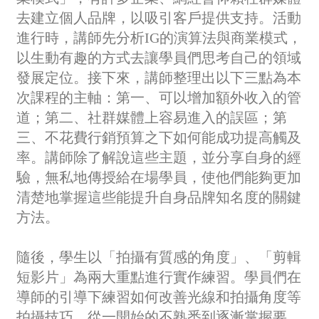
去建立個人品牌，以吸引客戶提供支持。活動
進行時，講師先分析IG的演算法與商業模式，
以生動有趣的方式去讓學員們思考自己的領域
發展定位。接下來，講師整理出以下三點為本
次課程的主軸：第一、可以增加額外收入的管
道；第二、社群媒體上容易進入的誤區；第
三、不花費行銷預算之下如何能成功提高觸及
率。講師除了解說這些主題，並分享自身的經
驗，無私地傳授給在場學員，使他們能夠更加
清楚地掌握這些能提升自身品牌知名度的關鍵
方法。
隨後，學生以「拍攝有質感的角度」、「剪輯
短影片」為兩大重點進行實作練習。學員們在
導師的引導下練習如何改善光線和拍攝角度等
拍攝技巧，從一開始的不熟悉到逐漸掌握要