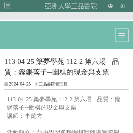
亞洲大學三品書院
:::
Toggl
113-04-25 築夢學苑 112-2 第六場 -
品
質：鏗鏘落子─圍棋的現金與支票
2024-04-26
三品書院管理員
113-04-25 築夢學苑 112-2 第六場 -
品質：鏗
鏘落子─圍棋的現金與支票
講師：李懿方
活動簡介：
藉由學習多種圍棋戰略與實際對