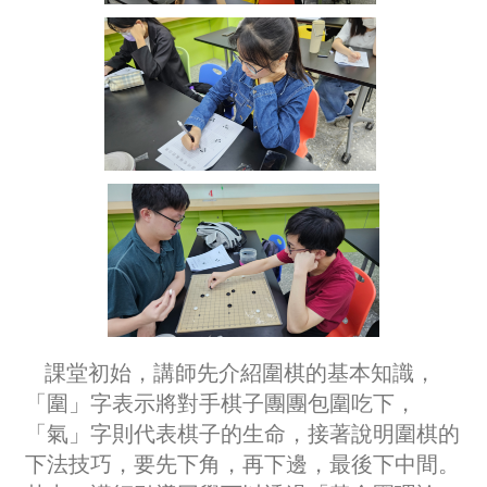
課堂初始，講師先介紹圍棋的基本知識，
「圍」字表示將對手棋子團團包圍吃下，
「氣」字則代表棋子的生命，接著說明圍棋的
下法技巧，要先下角，再下邊，最後下中間。