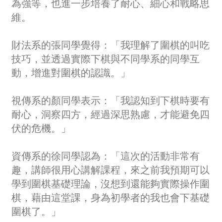
為強等，也進一步培養了耐心、細心和戰略思
維。
財法系的張同學覺得：「我理解了圍棋的叫吃
技巧，並透過實際下棋與不同學系的同學互
動，增進對圍棋的認識。」
視傳系的顏同學表示：「我認知到下棋時要有
耐心，洞察四方，經過深思熟慮，才能避免四
伏的危機。」
資傳系的徐同學認為：「這次的活動非常有
趣，講師很用心講解課程，來之前我預期可以
學到圍棋基礎理論，沒想到還能夠實際操作圍
棋，藉由這堂課，身為初學者的我也會下基礎
圍棋了。」