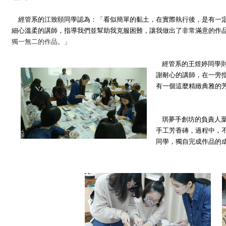
經管系的江致頤同學認為：「看似簡單的黏土，在實際執行後，是有一
細心溫柔的講師，指導我們並幫助我克服困難，讓我做出了非常滿意的作
獨一無二的作品。」
經管系的王煜婷同學則
謝耐心的講師，在一旁
有一個這麼精緻典雅的
琪夢手創坊的負責人
手工芳香磚，過程中，
同學，獨自完成作品的