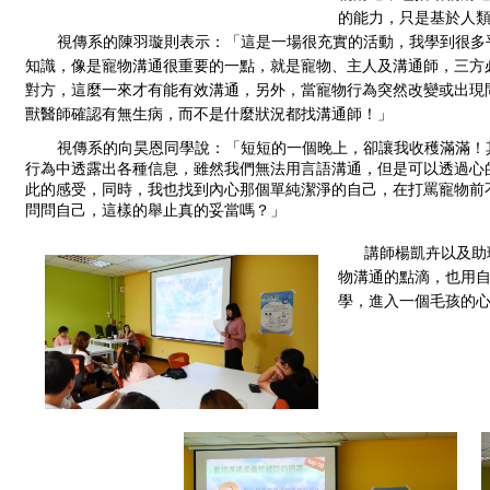
的能力，只是基於人
   視傳系的陳羽璇則表示：「這是一場很充實的活動，我學到很
知識，像是寵物溝通很重要的一點，就是寵物、主人及溝通師，三方
對方，這麼一來才有能有效溝通，另外，當寵物行為突然改變或出現
獸醫師確認有無生病，而不是什麼狀況都找溝通師！」
    視傳系的向昊恩同學說：「短短的一個晚上，卻讓我收穫滿滿
行為中透露出各種信息，雖然我們無法用言語溝通，但是可以透過心
此的感受，同時，我也找到內心那個單純潔淨的自己，在打罵寵物前
問問自己，這樣的舉止真的妥當嗎？」
    講師楊凱卉以
物溝通的點滴，也用自
學，進入一個毛孩的