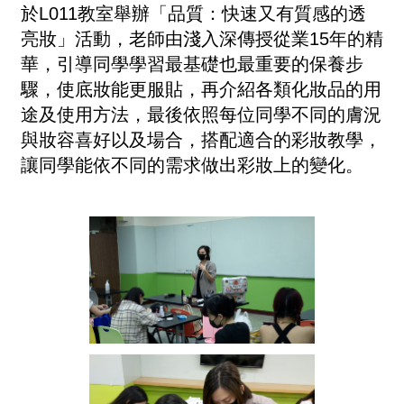
於L011教室舉辦「
品質：快速又有質感的透
亮妝
」活動，老師由淺入深傳授從業15年的精
華，引導同學學習最基礎也最重要的保養步
驟，使底妝能更服貼，再介紹各類化妝品的用
途及使用方法，最後依照每位同學不同的膚況
與妝容喜好以及場合，搭配適合的彩妝教學，
讓同學能依不同的需求做出彩妝上的變化。