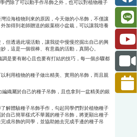
同學們除了可以動手作吊飾之外，也可以對植物種子
臺灣沿海植物到來的原因，今天做的小吊飾，不僅讓
，外加得到老師贈送的銀葉樹小盆栽，可以讓我培養
楚，但透過此場活動，讓我從中慢慢挖掘出自己的興
奧妙，這是一個很棒、有意義的活動，真開心。
織調是要有耐心且也要有打結的技巧，每一個步驟都
可以利用植物的種子做出精美、實用的吊飾，而且親
力編織屬於自己的種子吊飾，且也拿到一盆精美的銀
了解體驗種子吊飾手作，勾起同學們對於植物種子
屬於自己簡單樣式不華麗的種子吊飾，將更顯出種子
未完成吊飾的同學，並協助她去完成手邊的種子吊