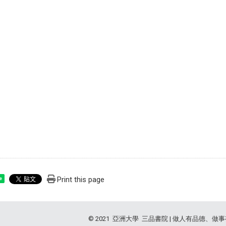
Print this page
e
© 2021 亞洲大學 三品書院 | 做人有品德、做