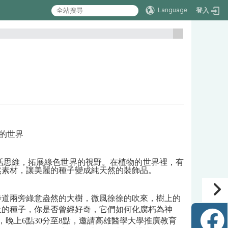
Language
登入
:::
的世界
活思維，拓展綠色世界的視野。在植物的世界裡，有
然素材，讓美麗的種子變成純天然的裝飾品。
步道兩旁綠意盎然的大樹，微風徐徐的吹來，樹上的
上的種子，你是否曾經好奇，它們如何化腐朽為神
，晚上6點30分至8點，邀請高雄醫學大學推廣教育