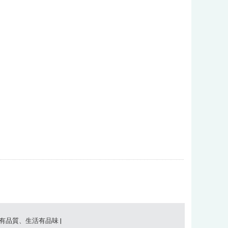
事有品質、生活有品味 |