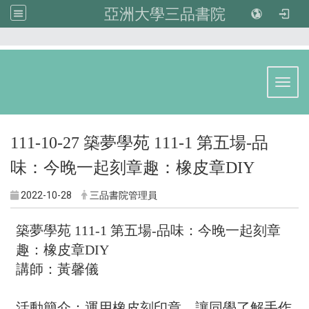
亞洲大學三品書院
:::
Toggl
111-10-27 築夢學苑 111-1 第五場-品
味：今晚一起刻章趣：橡皮章DIY
2022-10-28
三品書院管理員
築夢學苑 111-1 第五場-品味：今晚一起刻章
趣：橡皮章DIY
講師：黃馨儀
活動簡介：
運用橡皮刻印章，讓同學了解手作