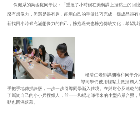
保健系的吳函庭同學說：「重溫了小時候在美勞課上捏黏土的回憶
麼有想像力，但還是很有趣，能用自己的手做技巧完成一樣成品很有
新找回小時候充滿想像力的自己，擁抱過去也擁抱傳統文化，希望以
楊清仁老師詳細地和同學介
導同學們使用輕黏土做捏麵人
手把手地傳授訣竅，一步一步引導同學漸入佳境。在與耐心及速乾的
了屬於自己的小小兵捏麵人，並一一和楊老師帶來的小型佈景合照，
動也圓滿落幕。