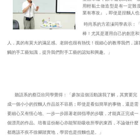
用輕黏土做造型是有一定難
業有專攻』，即使是捏麵人也
時尚系的方若溱同學表示：「
棒！尤其是運用自己的創意和
人，真的有莫大的滿足感。老師也很有熱忱！很細心的教導我們，讓
觸的手工藝知識，提升我們對手工藝的認知和興趣。」
聽語系的蔡亞欣同學覺得：「參加這個活動讓我了解，其實要完
成一個小小的捏麵人作品並不容易；即使是看似簡單的事物，還是需
要細心又有恆心地、一步一步跟著老師指導的步驟，才能真正完成一
個漂亮的作品。培養這份耐心亦能幫助吸收所學的東西，不論做什麼
都應該不疾不徐腳踏實地，學習也是捏麵也是。」