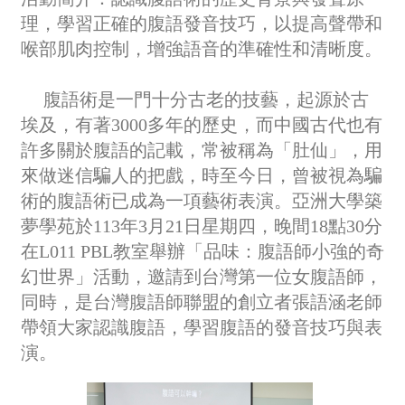
理，學習正確的腹語發音技巧，以提高聲帶和
喉部肌肉控制，增強語音的準確性和清晰度。
腹語術是一門十分古老的技藝，起源於古
埃及，有著3000多年的歷史，而中國古代也有
許多關於腹語的記載，常被稱為「肚仙」，用
來做迷信騙人的把戲，時至今日，曾被視為騙
術的腹語術已成為一項藝術表演。亞洲大學築
夢學苑於113年3月21日星期四，晚間18點30分
在L011 PBL教室舉辦「品味：腹語師小強的奇
幻世界」活動，邀請到台灣第一位女腹語師，
同時，是台灣腹語師聯盟的創立者張語涵老師
帶領大家認識腹語，學習腹語的發音技巧與表
演。