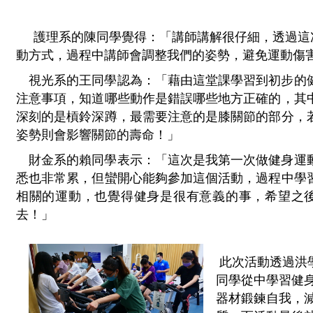
護理系的陳同學覺得：「講師講解很仔細，透過這
動方式，過程中講師會調整我們的姿勢，避免運動傷
 視光系的王同學認為
：「藉由這堂課學習到初步的
注意事項，知道哪些動作是錯誤哪些地方正確的，其
深刻的是槓鈴深蹲，最需要注意的是膝關節的部分，
姿勢則會影響關節的壽命！」
財金系的賴同學表示：「這次是我第一次做健身運
悉也非常累，但蠻開心能夠參加這個活動，過程中學
相關的運動，也覺得健身是很有意義的事，希望之
去！」
 此次活動透過洪學良老師以及廖盈達老師的帶領，讓現場的17位
同學從中學習健
器材鍛鍊自我，