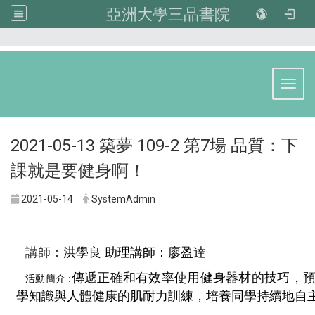
亞洲大學三品書院
:::
Toggl
2021-05-13 築夢 109-2 第7場 品質：下
課就是要健身啊！
2021-05-14
SystemAdmin
：
講師
洪學良 
助理講師：廖盈達
傳遞正確和有效率使用健身器材的技巧，
活動簡介 :
學知識與人體健康的肌耐力訓練，培養同學持續地自