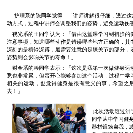
护理系的陈同学觉得：「讲师讲解很仔细，透过这
动方式，过程中讲师会调整我们的姿势，避免运动伤
 视光系的王同学认为
：「借由这堂课学习到初步的
注意事项，知道哪些动作是错误哪些地方正确的，其
深刻的是槓铃深蹲，最需要注意的是膝关节的部分，
姿势则会影响关节的寿命！」
财金系的赖同学表示：「这次是我第一次做健身运
悉也非常累，但蛮开心能够参加这个活动，过程中学
相关的运动，也觉得健身是很有意义的事，希望之
去！」
 此次活动透过洪学良老师以及廖盈达老师的带领，让现场的17位
同学从中学习健
器材锻鍊自我，