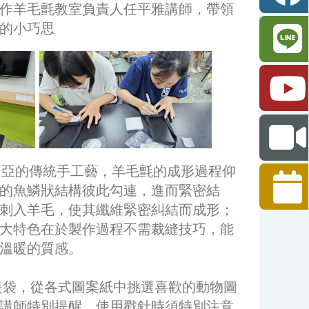
作羊毛氈教室負責人任平雅講師，帶領
的小巧思
亞的傳統手工藝，羊毛氈的成形過程仰
的魚鱗狀結構彼此勾連，進而緊密結
刺入羊毛，使其纖維緊密糾結而成形；
大特色在於製作過程不需裁縫技巧，能
溫暖的質感。
袋，從各式圖案紙中挑選喜歡的動物圖
講師特別提醒，使用戳針時須特別注意