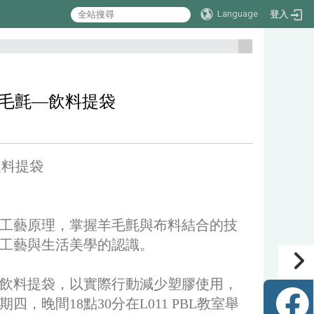
Language
登入
:::
平面羊毛氈—飲料提袋
—飲料提袋
工藝原理，掌握羊毛氈與布料結合的技
工藝與生活美學的認識。
飲料提袋，以實際行動減少塑膠使用，
，晚間18點30分在L011 PBL教室舉