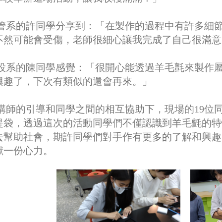
系的許同學分享到：「在製作的過程中有許多細節
不然可能會受傷，老師很細心讓我完成了自己很滿意
系的陳同學感覺：「很開心能透過羊毛氈來製作屬
興趣了，下次有類似的還會再來。」
師的引導和同學之間的相互協助下，現場的19位
提袋，透過這次的活動同學們不僅認識到羊毛氈的特
去幫助社會，期許同學們對手作有更多的了解和興趣
獻一份心力。