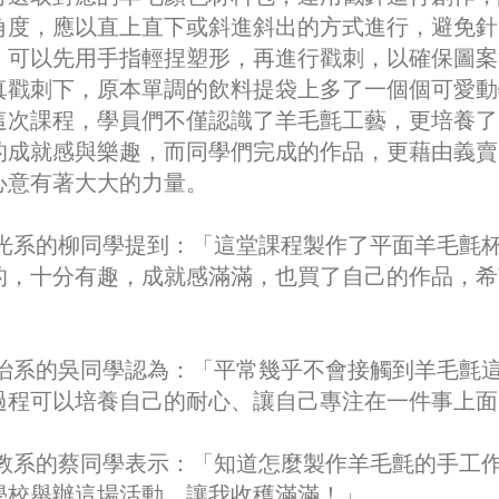
角度，應以直上直下或斜進斜出的方式進行，避免針
，可以先用手指輕捏塑形，再進行戳刺，以確保圖案
真戳刺下，原本單調的飲料提袋上多了一個個可愛動
這次課程，學員們不僅認識了羊毛氈工藝，更培養了
的成就感與樂趣，而同學們完成的作品，更藉由義賣
心意有著大大的力量。
系的柳同學提到：「這堂課程製作了平面羊毛氈杯
的，十分有趣，成就感滿滿，也買了自己的作品，希
」
系的吳同學認為：「平常幾乎不會接觸到羊毛氈這
過程可以培養自己的耐心、讓自己專注在一件事上面
系的蔡同學表示：「知道怎麼製作羊毛氈的手工作
學校舉辦這場活動，讓我收穫滿滿！」