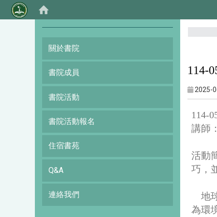
:::
關於書院
114
書院成員
2025-0
書院活動
114
書院活動報名
講師
住宿書苑
活動
巧，
Q&A
連絡我們
地
為環境