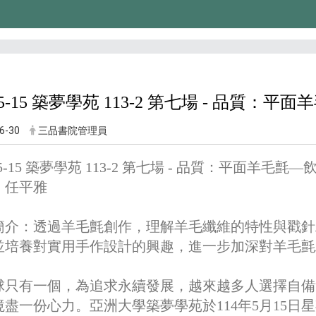
-05-15 築夢學苑 113-2 第七場 - 品質：
6-30
三品書院管理員
-05-15 築夢學苑 113-2 第七場 - 品質：平面羊毛氈
：任平雅
簡介：透過羊毛氈創作，理解羊毛纖維的特性與戳針
並培養對實用手作設計的興趣，進一步加深對羊毛氈
球只有一個，為追求永續發展，越來越多人選擇自備
盡一份心力。亞洲大學築夢學苑於114年5月15日星期四