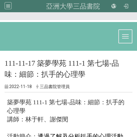
亞洲大學三品書院
:::
Toggl
111-11-17 築夢學苑 111-1 第七場-品
味：細節：扒手的心理學
2022-11-18
三品書院管理員
築夢學苑 111-1 第七場-品味：細節：扒手的
心理學
講師：林于軒、謝傑閔
活動簡介：
透過了解及分析扒手的心理活動，