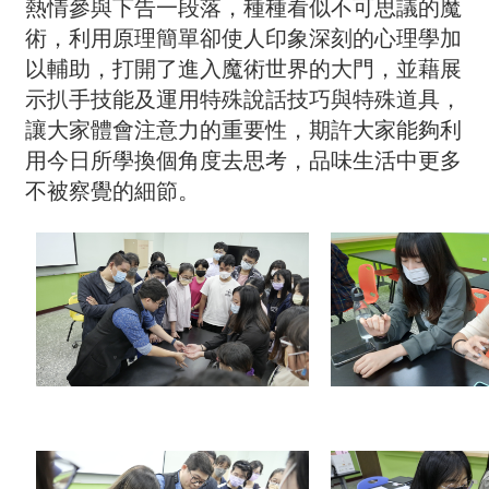
熱情參與下告一段落，種種看似不可思議的魔
術，利用原理簡單卻使人印象深刻的心理學加
以輔助，打開了進入魔術世界的大門，並藉展
示扒手技能及運用特殊說話技巧與特殊道具，
讓大家體會注意力的重要性，期許大家能夠利
用今日所學換個角度去思考，品味生活中更多
不被察覺的細節。