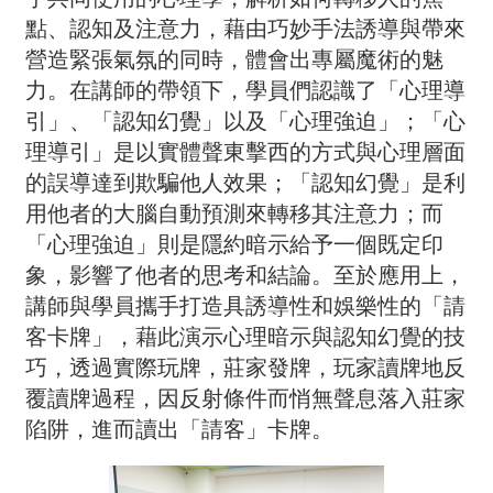
點、認知及注意力，藉由巧妙手法誘導與帶來
營造緊張氣氛的同時，體會出專屬魔術的魅
力。在講師的帶領下，學員們認識了「心理導
引」、「認知幻覺」以及「心理強迫」；「心
理導引」是以實體聲東擊西的方式與心理層面
的誤導達到欺騙他人效果；「認知幻覺」是利
用他者的大腦自動預測來轉移其注意力；而
「心理強迫」則是隱約暗示給予一個既定印
象，影響了他者的思考和結論。至於應用上，
講師與學員攜手打造具誘導性和娛樂性的「請
客卡牌」，藉此演示心理暗示與認知幻覺的技
巧，透過實際玩牌，莊家發牌，玩家讀牌地反
覆讀牌過程，因反射條件而悄無聲息落入莊家
陷阱，進而讀出「請客」卡牌。