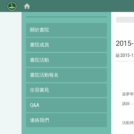
:::
關於書院
201
書院成員
2015-1
書院活動
書院活動報名
住宿書苑
築夢學
講師
：
Q&A
連絡我們
活動簡