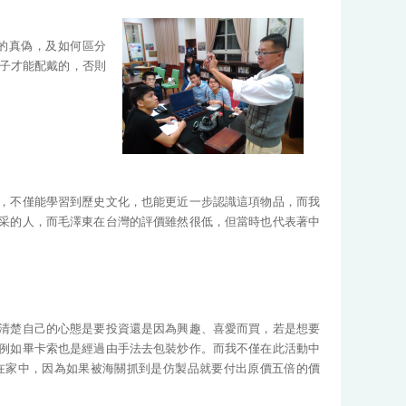
的真偽，及如何區分
女子才能配戴的，否則
，不僅能學習到歷史文化，也能更近一步認識這項物品，而我
采的人，而毛澤東在台灣的評價雖然很低，但當時也代表著中
清楚自己的心態是要投資還是因為興趣、喜愛而買，若是想要
例如畢卡索也是經過由手法去包裝炒作。而我不僅在此活動中
在家中，因為如果被海關抓到是仿製品就要付出原價五倍的價