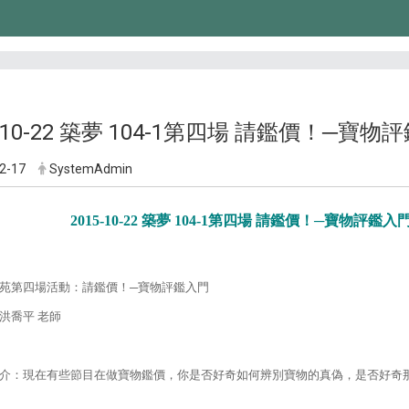
5-10-22 築夢 104-1第四場 請鑑價！─寶物
2-17
SystemAdmin
2015-10-22 築夢 104-1第四場 請鑑價！─寶物評鑑入
苑第四場活動：請鑑價！─寶物評鑑入門
洪喬平 老師
介：現在有些節目在做寶物鑑價，你是否好奇如何辨別寶物的真偽，是否好奇