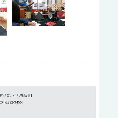
事有品質、生活有品味 |
)2332-3456 |