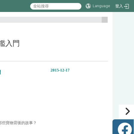
Language
登入
:::
評鑑入門
2015-12-17
門
那些寶物背後的故事？