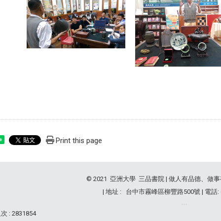
Print this page
e
© 2021 亞洲大學 三品書院 | 做人有品德、做
| 地址 : 台中市霧峰區柳豐路500號 | 電話: (04
 : 2831854