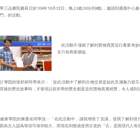
學三品書院書苑日於104年10月22日，晚上6點30分到8點，邀請到通識中
門」的活動。
此活動不僅能了解到寶物買賣這行產業奇妙
非只有商業價值。
計學院的張舒婷同學表示：「從此活動中了解到古物交易是如此充滿魅力卻又
背後的歷史故事時，才發現以前所學的歷史都是這些寶物真實經歷，令人感到
暨健康學院的陳蕭佑同學說：「在此活動中，讓我增長了見識，使我了解到現
因為古人認為骨頭可保存較久，而現在則變成使用古老的『古』是因現代人有