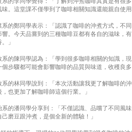
系的李同學覺得：「了解到沖煮咖啡其實是有很多
風味。這堂課不僅學到了咖啡相關知識還能親自使用
系的鄭同學表示：「認識了咖啡的沖煮方式，不同
影響。今天品嘗到的三種咖啡豆都有各自的滋味，有
香。」
系的陳同學認為：「學到很多咖啡相關的知識，現
一個步驟都可能會影響咖啡的品質與味道，收穫良多
系的林同學說到：「本次活動讓我更了解咖啡的沖
後，也更加了解咖啡師這個行業。」
系的潘同學分享到：「不僅認識、品嚐了不同風味
自己磨豆跟沖煮，是個全新的體驗！」