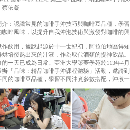
：蔡依凝
簡介：
認識常見的咖啡手沖技巧與咖啡豆品種，學習
的咖啡風味，以提升自我沖泡技術與激發對咖啡的興
供作飲用，據說起源於十一世紀初，阿拉伯地區得知
啡烘培後熬出來的汁液，作為取代酒類的提神飲品。
的一天已成為日常。亞洲大學築夢學苑於113年4月11日
舉辦「品味：精品咖啡手沖課程體驗」活動，邀請到
不同的咖啡豆品種，學習不同沖煮參數搭配，沖煮一