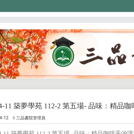
04-11 築夢學苑 112-2 第五場-
品味：精品咖
4-12
三品書院管理員
04-11 築夢學苑 112-2 第五場-
品味：精品咖啡手沖課