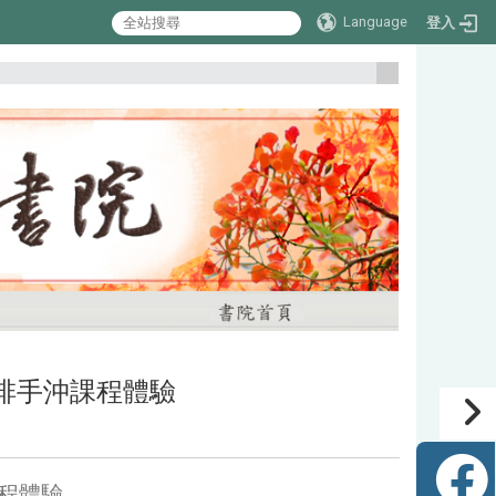
Language
登入
:::
啡手沖課程體驗
程體驗