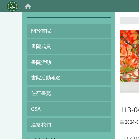
:::
關於書院
書院成員
書院活動
書院活動報名
住宿書苑
113-
Q&A
2024-0
連絡我們
113-