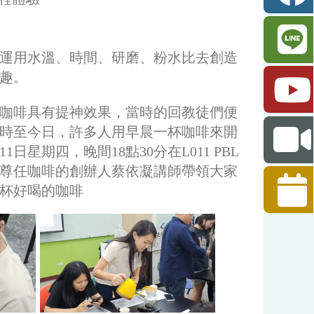
運用水溫、時間、研磨、粉水比去創造
趣。
咖啡具有提神效果，當時的回教徒們便
時至今日，許多人用早晨一杯咖啡來開
星期四，晚間18點30分在L011 PBL
尊任咖啡的創辦人蔡依凝講師帶領大家
杯好喝的咖啡