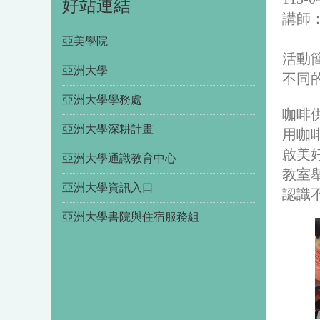
好站連結
講師
亞美學院
活動
亞洲大學
不同
亞洲大學學務處
咖啡
亞洲大學深耕計畫
用咖
啟美好
亞洲大學通識教育中心
教室
亞洲大學資訊入口
認識
亞洲大學書院與住宿服務組