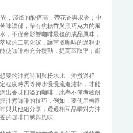
差異，淺焙的酸值高，帶花香與果香；中
苦味濃郁，帶有焦糖香與黑巧克力的風
水，不僅會影響咖啡最後的成品風味，
萃取的二氧化碳，讓萃取咖啡的過程更
能使咖啡粉充分攪動，提高萃取率；斷
想要的沖煮時間與粉水比，沖煮過程
定程度時需等待水慢慢流進濾杯，才能
滴出香味四溢的咖啡，此舉不僅考驗耐
握沖煮咖啡的技巧，例如：要使用轉圈
啡與其他組分享，透過相互品嚐對方沖
愛的咖啡口感與風味。