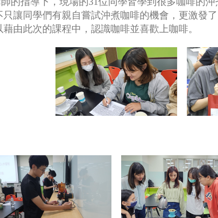
師的指導下，現場的31位同學皆學到很多咖啡的沖
不只讓同學們有親自嘗試沖煮咖啡的機會，更激發了
以藉由此次的課程中，認識咖啡並喜歡上咖啡。