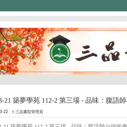
-03-21 築夢學苑 112-2 第三場 - 品味：
3-22
三品書院管理員
-03-21 築夢學苑 112-2 第三場 - 品味：腹語師小強