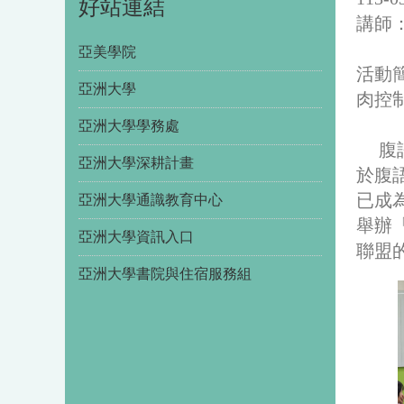
好站連結
講師
亞美學院
活動
亞洲大學
肉控
亞洲大學學務處
腹
亞洲大學深耕計畫
於腹
已成為
亞洲大學通識教育中心
舉辦
亞洲大學資訊入口
聯盟
亞洲大學書院與住宿服務組