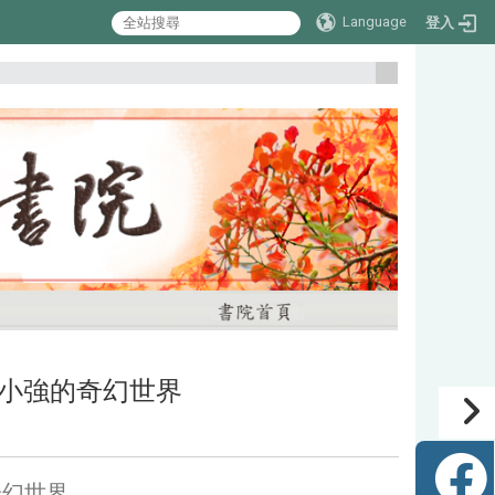
Language
登入
:::
腹語師小強的奇幻世界
的奇幻世界