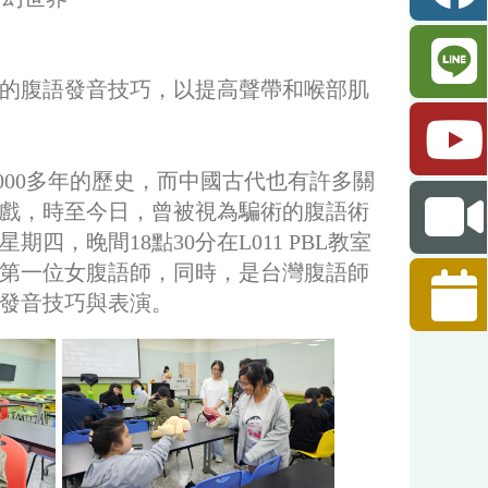
的腹語發音技巧，以提高聲帶和喉部肌
000多年的歷史，而中國古代也有許多關
戲，時至今日，曾被視為騙術的腹語術
四，晚間18點30分在L011 PBL教室
第一位女腹語師，同時，是台灣腹語師
發音技巧與表演。