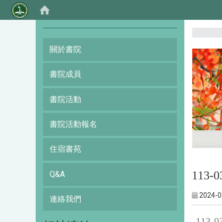
:::
關於書院
書院成員
書院活動
書院活動報名
住宿書苑
113
Q&A
2024-0
連絡我們
113