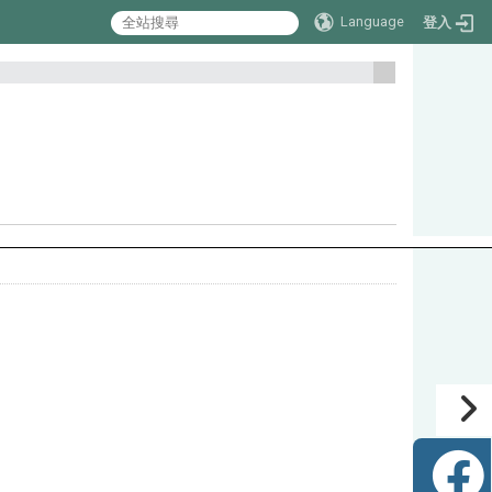
Language
登入
:::