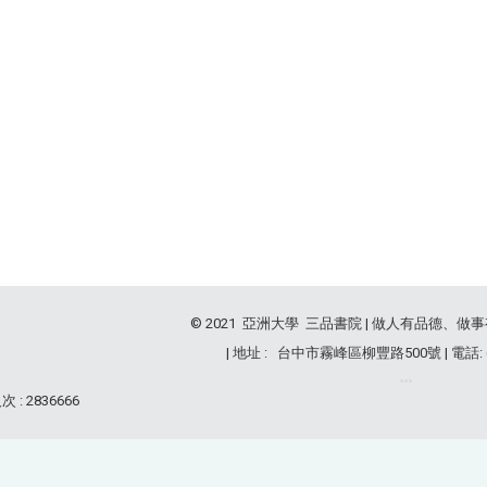
© 2021 亞洲大學 三品書院 | 做人有品德、做
| 地址 : 台中市霧峰區柳豐路500號 | 電話: (04
 : 2836666