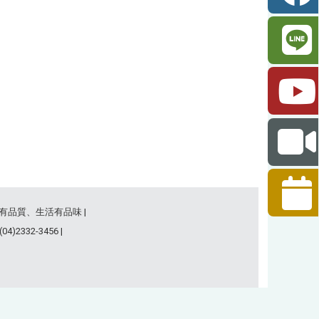
事有品質、生活有品味 |
)2332-3456 |