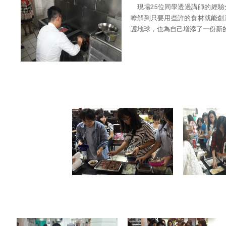
現場25位同學透過講師的經
瞭解到只要用些許的食材就能創
護地球，也為自己增添了一份新