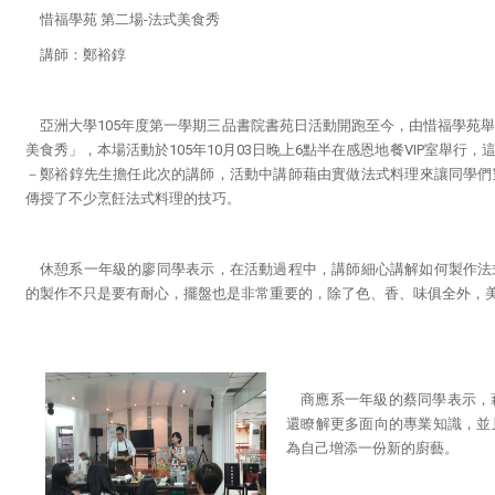
惜福學苑 第二場-法式美食秀
講師
：
鄭裕錞
亞洲大學105年度第一學期三品書院書苑日活動開跑至今，由惜福學苑
美食秀」，本場活動於105年10月03日晚上6點半在感恩地餐VIP室舉行
－鄭裕錞先生擔任此次的講師，活動中講師藉由實做法式料理來讓同學們
傳授了不少烹飪法式料理的技巧。
休憩系一年級的廖同學表示，在活動過程中，講師細心講解如何製作法
的製作不只是要有耐心，擺盤也是非常重要的，除了色、香、味俱全外，
商應系一年級的蔡同學表示，
還瞭解更多面向的專業知識，並
為自己增添一份新的廚藝。