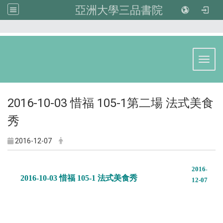
亞洲大學三品書院
:::
Toggl
2016-10-03 惜福 105-1第二場 法式美食
秀
2016-12-07
2016
-
2016-10-03 惜福 105-1 法式美食秀
12
-07