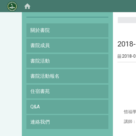
:::
關於書院
201
書院成員
2018-0
書院活動
書院活動報名
住宿書苑
Q&A
惜福學
連絡我們
講師