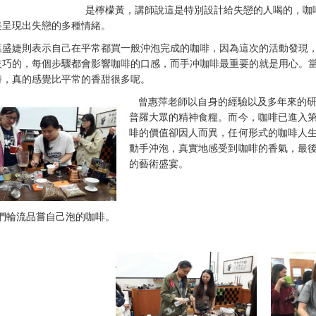
是檸檬黃，講師說這是特別設計給失戀的人喝的，咖
美呈現出失戀的多種情緒。
葉盛婕則表示自己在平常都買一般沖泡完成的咖啡，因為這次的活動發現
技巧的，每個步驟都會影響咖啡的口感，而手冲咖啡最重要的就是用心。
時，真的感覺比平常的香甜很多呢。
曾惠萍老師以自身的經驗以及多年來的研
普羅大眾的精神食糧。而今，咖啡已進入
啡的價值卻因人而異，任何形式的咖啡人
動手沖泡，真實地感受到咖啡的香氣，最
的藝術盛宴。
們輪流品嘗自己泡的咖啡。