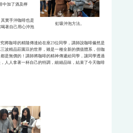
啡中加了酒及檸
，其實手沖咖啡也是
虹吸沖泡方法。
當喝著自己用心沖泡
究將咖啡的精隨傳達給在座23位同學，講師說咖啡儼然是
第三波精品莊園豆的世界，雖是一種全新的價值體系，但咖
生都是無價的！講師將咖啡的精神傳遞給同學，讓同學透過
後，人人拿著一杯自己的特調，細細品味，結束了今天咖啡