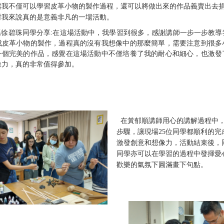
讓我不僅可以學習皮革小物的製作過程，還可以將做出來的作品義賣出去
對我來說真的是意義非凡的一場活動。
系徐碧珠同學分享
:
在這場活動中，我學習到很多，感謝講師一步一步教導
成皮革小物的製作，過程真的沒有我想像中的那麼簡單，需要注意到很多
一個完美的作品，感覺在這場活動中不僅培養了我的耐心和細心，也激發
像力，真的非常值得參加。
在黃郁順講師用心的講解過程中
步驟，讓現場
25
位同學都順利的完
激發創意和想像力，活動結束後，
同學亦可以在學習的過程中發揮愛
歡樂的氣氛下圓滿畫下句點。