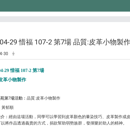
9-04-29 惜福 107-2 第7場 品質:皮革小物製
4-30
04-29 惜福 107-2 第7場
皮革小物製作
苑第7場活動：
品質
:
皮革小物製作
：
黃郁順
簡介：
經由這場活動，同學可以學習到皮革顏色的暈染技巧、皮革製作成
可以將作品透過義賣的方式，捐款幫助弱勢族群，發揮樂於助人的精神。