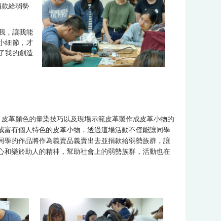
捐款給弱勢
我，讓我能
小細節，才
了我的創造
，皮革顏色的暈染技巧以及現場示範皮革製作成皮革小物的
成富有個人特色的皮革小物，透過這場活動不僅能讓同學
同學的作品將作為義賣品義賣出去並捐款給弱勢族群，讓
心和樂於助人的精神，幫助社會上的弱勢族群，活動也在