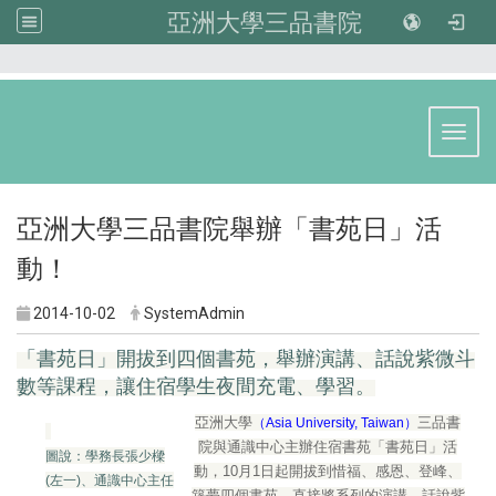
亞洲大學三品書院
:::
Toggl
亞洲大學三品書院舉辦「書苑日」活
動！
2014-10-02
SystemAdmin
「書苑日」開拔到四個書苑，舉辦演講、話說紫微斗
數等課程，讓住宿學生夜間充電、學習。
亞洲大學
三品書
（Asia University, Taiwan）
院與通識中心主辦住宿書苑「書苑日」活
圖說：學務長張少樑
動，10月1日起開拔到惜福、感恩、登峰、
(左一)、通識中心主任
築夢四個書苑，直接將系列的演講、話說紫