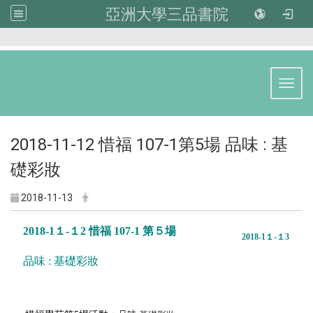
亞洲大學三品書院
:::
Toggl
2018-11-12 惜福 107-1第5場 品味 : 基
礎彩妝
2018-11-13
2018-1１-１2 惜福 107-1 第５場
2018-1１-１3
品味 : 基礎彩妝