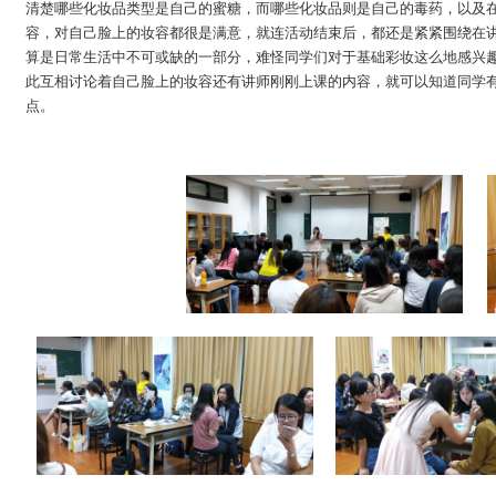
清楚哪些化妆品类型是自己的蜜糖，而哪些化妆品则是自己的毒药，以及
容，对自己脸上的妆容都很是满意，就连活动结束后，都还是紧紧围绕在
算是日常生活中不可或缺的一部分，难怪同学们对于基础彩妆这么地感兴
此互相讨论着自己脸上的妆容还有讲师刚刚上课的内容，就可以知道同学
点。