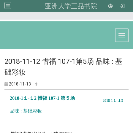
亚洲大学三品书院
:::
Toggl
2018-11-12 惜福 107-1第5场 品味 : 基
础彩妆
2018-11-13
2018-1１-１2 惜福 107-1 第５场
2018-1１-１3
品味 : 基础彩妆