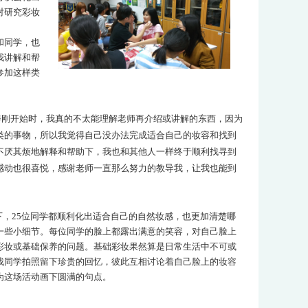
对研究彩妆
和同学，也
我讲解和帮
参加这样类
刚开始时，我真的不太能理解老师再介绍或讲解的东西，因为
类的事物，所以我觉得自己没办法完成适合自己的妆容和找到
不厌其烦地解释和帮助下，我也和其他人一样终于顺利找寻到
感动也很喜悦，感谢老师一直那么努力的教导我，让我也能到
25位同学都顺利化出适合自己的自然妆感，也更加清楚哪
一些小细节。每位同学的脸上都露出满意的笑容，对自己脸上
彩妆或基础保养的问题。基础彩妆果然算是日常生活中不可或
找同学拍照留下珍贵的回忆，彼此互相讨论着自己脸上的妆容
为这场活动画下圆满的句点。