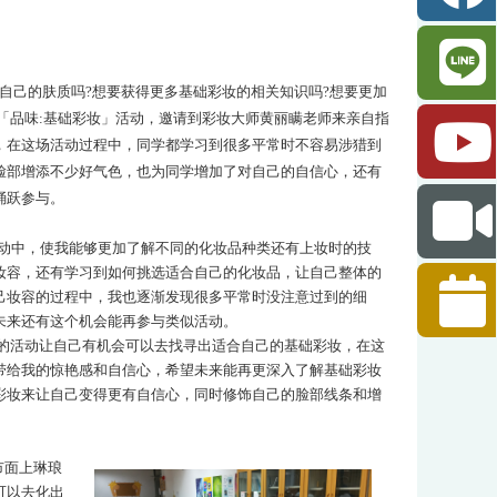
自己的肤质吗?想要获得更多基础彩妆的相关知识吗?想要更加
办「品味:基础彩妆」活动，邀请到彩妆大师黄丽瞒老师来亲自指
，在这场活动过程中，同学都学习到很多平常时不容易涉猎到
脸部增添不少好气色，也为同学增加了对自己的自信心，还有
踊跃参与。
动中，使我能够更加了解不同的化妆品种类还有上妆时的技
妆容，还有学习到如何挑选适合自己的化妆品，让自己整体的
己妆容的过程中，我也逐渐发现很多平常时没注意过到的细
未来还有这个机会能再参与类似活动。
的活动让自己有机会可以去找寻出适合自己的基础彩妆，在这
带给我的惊艳感和自信心，希望未来能再更深入了解基础彩妆
彩妆来让自己变得更有自信心，同时修饰自己的脸部线条和增
市面上琳琅
可以去化出