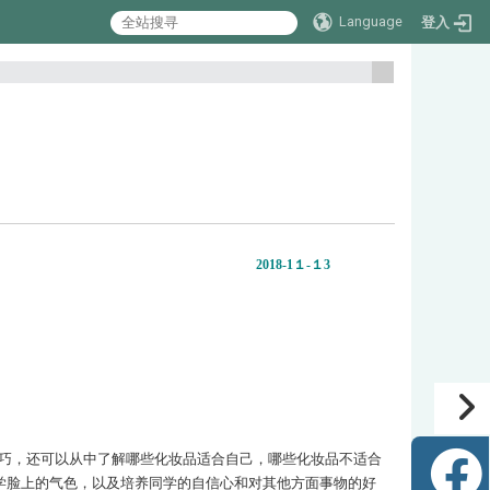
Language
登入
:::
2018-1１-１3
巧，还可以从中了解哪些化妆品适合自己，哪些化妆品不适合
学脸上的气色，以及培养同学的自信心和对其他方面事物的好