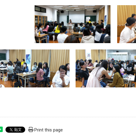
Print this page
e