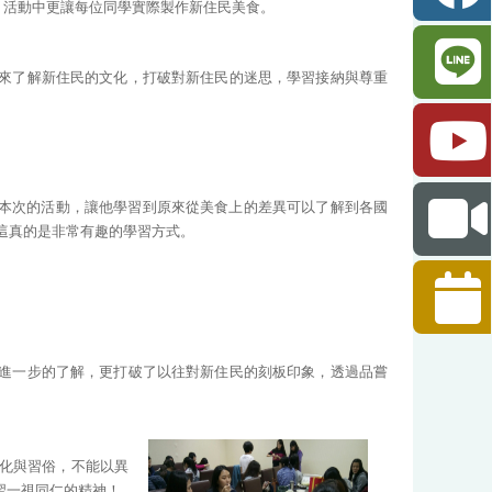
，活動中更讓每位同學實際製作新住民美食。
來了解新住民的文化，打破對新住民的迷思，學習接納與尊重
本次的活動，讓他學習到原來從美食上的差異可以了解到各國
這真的是非常有趣的學習方式。
進一步的了解，更打破了以往對新住民的刻板印象，透過品嘗
化與習俗，不能以異
習一視同仁的精神！