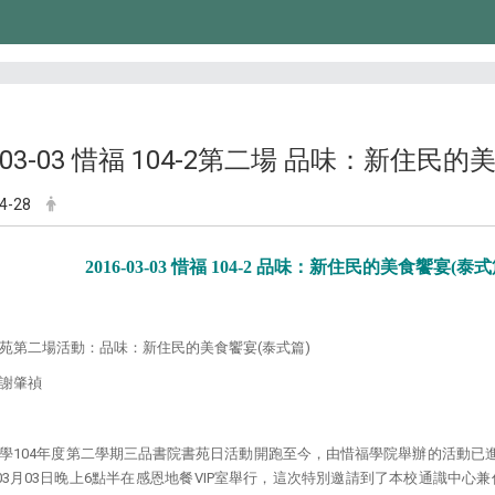
6-03-03 惜福 104-2第二場 品味：新住民
4-28
2016-03-03 惜福 104-2 品味：新住民的美食饗宴(泰式
苑第二場活動：品味：新住民的美食饗宴(泰式篇)
謝肇禎
學104年度第二學期三品書院書苑日活動開跑至今，由惜福學院舉辦的活動已
年03月03日晚上6點半在感恩地餐VIP室舉行，這次特別邀請到了本校通識中