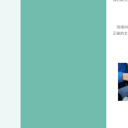
現場3
正確的文