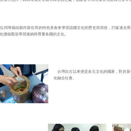
0位同學藉由製作新住民的特色美食來學習該國文化的歷史與習俗，打破過去
化價值觀並學習接納與尊重各國的文化。
台灣自古以來便是多元文化的國家，對於新
化融合社會。