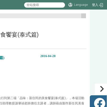
Language
登入
:::
的美食饗宴(泰式篇)
2016
04
-28
-
篇)
進行到第二場「品味：新住民的美食饗宴(泰式篇)」，本場活動
心兼任助理教授謝肇禎老師擔任主講者，講師藉由製作新住民美食