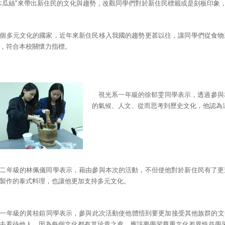
木瓜絲”來帶出新住民的文化與趨勢，改觀同學們對於新住民標籤或是刻板印象
個多元文化的國家，近年來新住民移入我國的趨勢更甚以往，讓同學們從食物
，符合本校關懷力指標。
視光系一年級的徐郁雯同學表示，透過參與
的氣候、人文、從而思考到歷史文化，他認為
二年級的林佩儀同學表示，藉由參與本次的活動，不但使他對於新住民有了更
製作的泰式料理，也讓他更加支持多元文化。
一年級的黃桂鍹同學表示，參與此次活動使他體悟到要更加接受其他族群的文
去看待他人，因為每個文化都有其珍貴之處，應該要學習尊重文化差異性並學